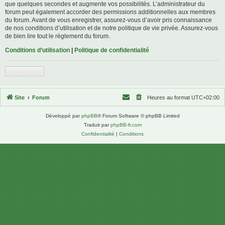
que quelques secondes et augmente vos possibilités. L’administrateur du
forum peut également accorder des permissions additionnelles aux membres
du forum. Avant de vous enregistrer, assurez-vous d’avoir pris connaissance
de nos conditions d’utilisation et de notre politique de vie privée. Assurez-vous
de bien lire tout le règlement du forum.
Conditions d’utilisation
|
Politique de confidentialité
S’enregistrer
Site
Forum
Heures au format
UTC+02:00
Développé par
phpBB
® Forum Software © phpBB Limited
Traduit par
phpBB-fr.com
Confidentialité
|
Conditions