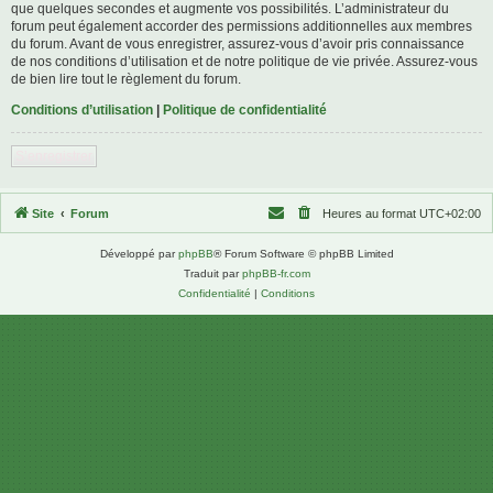
que quelques secondes et augmente vos possibilités. L’administrateur du
forum peut également accorder des permissions additionnelles aux membres
du forum. Avant de vous enregistrer, assurez-vous d’avoir pris connaissance
de nos conditions d’utilisation et de notre politique de vie privée. Assurez-vous
de bien lire tout le règlement du forum.
Conditions d’utilisation
|
Politique de confidentialité
S’enregistrer
Site
Forum
Heures au format
UTC+02:00
Développé par
phpBB
® Forum Software © phpBB Limited
Traduit par
phpBB-fr.com
Confidentialité
|
Conditions