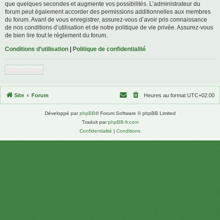
que quelques secondes et augmente vos possibilités. L’administrateur du
forum peut également accorder des permissions additionnelles aux membres
du forum. Avant de vous enregistrer, assurez-vous d’avoir pris connaissance
de nos conditions d’utilisation et de notre politique de vie privée. Assurez-vous
de bien lire tout le règlement du forum.
Conditions d’utilisation
|
Politique de confidentialité
S’enregistrer
Site
Forum
Heures au format
UTC+02:00
Développé par
phpBB
® Forum Software © phpBB Limited
Traduit par
phpBB-fr.com
Confidentialité
|
Conditions