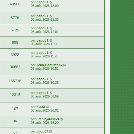
par
papou1
43568
08 août 2026 13:00
par
papou1
5778
08 août 2026 12:33
par
papou1
5725
08 août 2026 12:01
par
papou1
998
08 août 2026 11:39
par
papou1
3922
08 août 2026 11:26
par
Jean-Baptiste G
36682
08 août 2026 10:51
par
papou1
155736
08 août 2026 10:35
par
papou1
12315
08 août 2026 08:59
par
Fla33
107
06 août 2026 20:02
par
Fredlejardinier
36
06 août 2026 15:20
par
pilou07
57