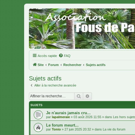
Accès rapide
FAQ
Site
Forum
Rechercher
Sujets actifs
Sujets actifs
Aller à la recherche avancée
Rechercher
Recherche avancée
SUJETS
Je n'aurais jamais cru...
par
lapalmeraie
»
03 août 2026 11:55
» dans
Les hors sujet
Le forum meurt...
par
Tonio
»
27 juin 2025 20:32
» dans
La vie du forum