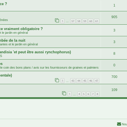
ce ?
1
905
rénées
1
57
58
59
60
61
…
ce vraiment obligatoire ?
3
 le jardin en général
mbée de la nuit
3
antes et le jardin en général
andisia 'et peut être aussi rynchophorus)
8
.S
es
0
le coin des bons plans / avis sur les fournisseurs de graines et palmiers
entale)
700
1
43
44
45
46
47
…
109
1
4
5
6
7
8
…
Nou