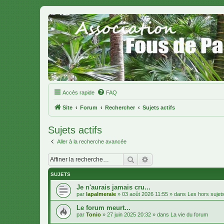
Accès rapide
FAQ
Site
Forum
Rechercher
Sujets actifs
Sujets actifs
Aller à la recherche avancée
Rechercher
Recherche avancée
SUJETS
Je n'aurais jamais cru...
par
lapalmeraie
»
03 août 2026 11:55
» dans
Les hors sujet
Le forum meurt...
par
Tonio
»
27 juin 2025 20:32
» dans
La vie du forum