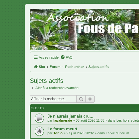
Accès rapide
FAQ
Site
Forum
Rechercher
Sujets actifs
Sujets actifs
Aller à la recherche avancée
Rechercher
Recherche avancée
SUJETS
Je n'aurais jamais cru...
par
lapalmeraie
»
03 août 2026 11:55
» dans
Les hors sujet
Le forum meurt...
par
Tonio
»
27 juin 2025 20:32
» dans
La vie du forum