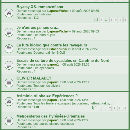
B.yatay XS. romanzofiana
Dernier message par
LapeneMichel
«
09 août 2026 09:35
Posté dans
Les hybrides
Réponses :
112
1
5
6
7
8
…
Je n'aurais jamais cru...
Dernier message par
LapeneMichel
«
09 août 2026 09:33
Posté dans
Les hors sujets
Réponses :
4
La lute biologique contre les ravageurs
Dernier message par
Pistacheur26
«
08 août 2026 23:22
Posté dans
Docteur palmier S.O.S
Essais de culture de cycadales en Caroline du Nord
Dernier message par
papou1
«
08 août 2026 13:35
Posté dans
Les cycadales
Réponses :
4
OLIVIER MALADE?
Dernier message par
papou1
«
08 août 2026 13:11
Posté dans
Tout sur les oliviers
Réponses :
3
Asiminia triloba => Expériences ?
Dernier message par
papou1
«
08 août 2026 13:00
Posté dans
Tous les fruitiers exotiques (avocatiers, nefliers, kakis, ...)
Réponses :
140
1
7
8
9
10
…
Metrosideros des Pyrénées-Orientales
Dernier message par
papou1
«
08 août 2026 12:33
Posté dans
Les autres plantes exotiques
Réponses :
6