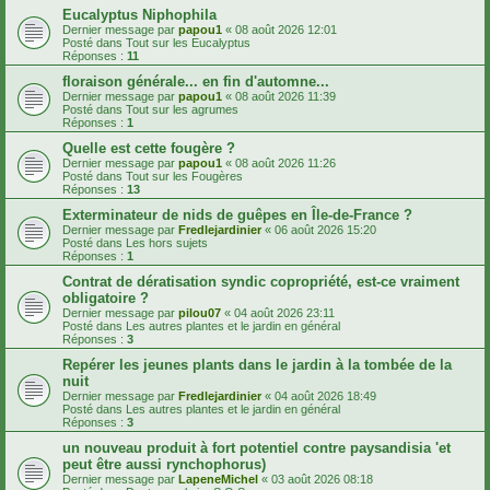
Eucalyptus Niphophila
Dernier message par
papou1
«
08 août 2026 12:01
Posté dans
Tout sur les Eucalyptus
Réponses :
11
floraison générale... en fin d'automne...
Dernier message par
papou1
«
08 août 2026 11:39
Posté dans
Tout sur les agrumes
Réponses :
1
Quelle est cette fougère ?
Dernier message par
papou1
«
08 août 2026 11:26
Posté dans
Tout sur les Fougères
Réponses :
13
Exterminateur de nids de guêpes en Île-de-France ?
Dernier message par
Fredlejardinier
«
06 août 2026 15:20
Posté dans
Les hors sujets
Réponses :
1
Contrat de dératisation syndic copropriété, est-ce vraiment
obligatoire ?
Dernier message par
pilou07
«
04 août 2026 23:11
Posté dans
Les autres plantes et le jardin en général
Réponses :
3
Repérer les jeunes plants dans le jardin à la tombée de la
nuit
Dernier message par
Fredlejardinier
«
04 août 2026 18:49
Posté dans
Les autres plantes et le jardin en général
Réponses :
3
un nouveau produit à fort potentiel contre paysandisia 'et
peut être aussi rynchophorus)
Dernier message par
LapeneMichel
«
03 août 2026 08:18