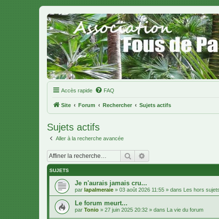
Accès rapide
FAQ
Site
Forum
Rechercher
Sujets actifs
Sujets actifs
Aller à la recherche avancée
Rechercher
Recherche avancée
SUJETS
Je n'aurais jamais cru...
par
lapalmeraie
»
03 août 2026 11:55
» dans
Les hors sujet
Le forum meurt...
par
Tonio
»
27 juin 2025 20:32
» dans
La vie du forum