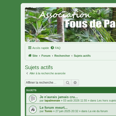
Accès rapide
FAQ
Site
Forum
Rechercher
Sujets actifs
Sujets actifs
Aller à la recherche avancée
Rechercher
Recherche avancée
SUJETS
Je n'aurais jamais cru...
par
lapalmeraie
»
03 août 2026 11:55
» dans
Les hors sujet
Le forum meurt...
par
Tonio
»
27 juin 2025 20:32
» dans
La vie du forum