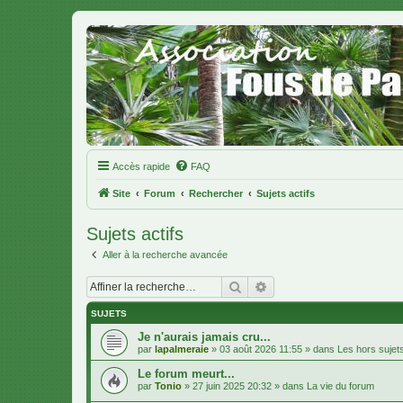
Accès rapide
FAQ
Site
Forum
Rechercher
Sujets actifs
Sujets actifs
Aller à la recherche avancée
Rechercher
Recherche avancée
SUJETS
Je n'aurais jamais cru...
par
lapalmeraie
»
03 août 2026 11:55
» dans
Les hors sujet
Le forum meurt...
par
Tonio
»
27 juin 2025 20:32
» dans
La vie du forum