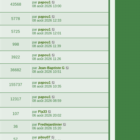
par
papou1
43568
08 août 2026 13:00
par
papou1
5778
08 août 2026 12:33
par
papou1
5725
08 août 2026 12:01
par
papou1
998
08 août 2026 11:39
par
papou1
3922
08 août 2026 11:26
par
Jean-Baptiste G
36682
08 août 2026 10:51
par
papou1
155737
08 août 2026 10:35
par
papou1
12317
08 août 2026 08:59
par
Fla33
107
06 août 2026 20:02
par
Fredlejardinier
36
06 août 2026 15:20
par
pilou07
57