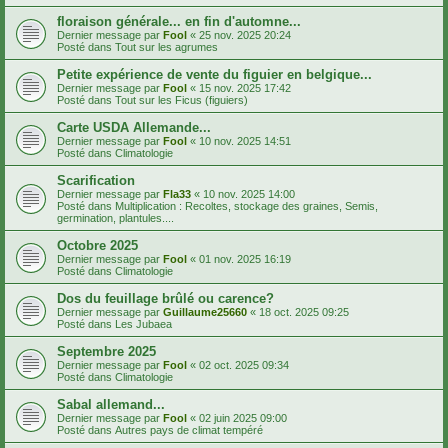
floraison générale... en fin d'automne...
Dernier message par
Fool
«
25 nov. 2025 20:24
Posté dans
Tout sur les agrumes
Petite expérience de vente du figuier en belgique...
Dernier message par
Fool
«
15 nov. 2025 17:42
Posté dans
Tout sur les Ficus (figuiers)
Carte USDA Allemande...
Dernier message par
Fool
«
10 nov. 2025 14:51
Posté dans
Climatologie
Scarification
Dernier message par
Fla33
«
10 nov. 2025 14:00
Posté dans
Multiplication : Recoltes, stockage des graines, Semis,
germination, plantules....
Octobre 2025
Dernier message par
Fool
«
01 nov. 2025 16:19
Posté dans
Climatologie
Dos du feuillage brûlé ou carence?
Dernier message par
Guillaume25660
«
18 oct. 2025 09:25
Posté dans
Les Jubaea
Septembre 2025
Dernier message par
Fool
«
02 oct. 2025 09:34
Posté dans
Climatologie
Sabal allemand...
Dernier message par
Fool
«
02 juin 2025 09:00
Posté dans
Autres pays de climat tempéré