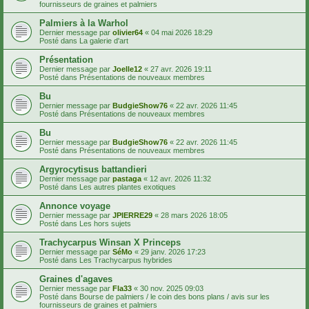
fournisseurs de graines et palmiers
Palmiers à la Warhol
Dernier message par
olivier64
«
04 mai 2026 18:29
Posté dans
La galerie d'art
Présentation
Dernier message par
Joelle12
«
27 avr. 2026 19:11
Posté dans
Présentations de nouveaux membres
Bu
Dernier message par
BudgieShow76
«
22 avr. 2026 11:45
Posté dans
Présentations de nouveaux membres
Bu
Dernier message par
BudgieShow76
«
22 avr. 2026 11:45
Posté dans
Présentations de nouveaux membres
Argyrocytisus battandieri
Dernier message par
pastaga
«
12 avr. 2026 11:32
Posté dans
Les autres plantes exotiques
Annonce voyage
Dernier message par
JPIERRE29
«
28 mars 2026 18:05
Posté dans
Les hors sujets
Trachycarpus Winsan X Princeps
Dernier message par
SéMo
«
29 janv. 2026 17:23
Posté dans
Les Trachycarpus hybrides
Graines d'agaves
Dernier message par
Fla33
«
30 nov. 2025 09:03
Posté dans
Bourse de palmiers / le coin des bons plans / avis sur les
fournisseurs de graines et palmiers