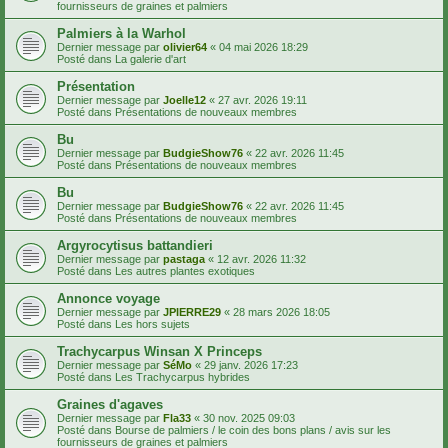
fournisseurs de graines et palmiers
Palmiers à la Warhol
Dernier message par
olivier64
«
04 mai 2026 18:29
Posté dans
La galerie d'art
Présentation
Dernier message par
Joelle12
«
27 avr. 2026 19:11
Posté dans
Présentations de nouveaux membres
Bu
Dernier message par
BudgieShow76
«
22 avr. 2026 11:45
Posté dans
Présentations de nouveaux membres
Bu
Dernier message par
BudgieShow76
«
22 avr. 2026 11:45
Posté dans
Présentations de nouveaux membres
Argyrocytisus battandieri
Dernier message par
pastaga
«
12 avr. 2026 11:32
Posté dans
Les autres plantes exotiques
Annonce voyage
Dernier message par
JPIERRE29
«
28 mars 2026 18:05
Posté dans
Les hors sujets
Trachycarpus Winsan X Princeps
Dernier message par
SéMo
«
29 janv. 2026 17:23
Posté dans
Les Trachycarpus hybrides
Graines d'agaves
Dernier message par
Fla33
«
30 nov. 2025 09:03
Posté dans
Bourse de palmiers / le coin des bons plans / avis sur les
fournisseurs de graines et palmiers