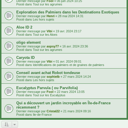
Dernier message par
Fool
«
06 juin 2024 10:25
Posté dans
Tout sur les agrumes
Exploration des Palmiers dans les Destinations Exotiques
Dernier message par
Henri
«
28 mai 2024 14:31
Posté dans
Les hors sujets
Aloe ID 2
Dernier message par
Vibi
«
19 avr. 2024 23:17
Posté dans
Tout sur les Aloes
oligo element
Dernier message par
aspsy77
«
16 avr. 2024 23:36
Posté dans
Tout sur les agrumes
Caryota ID
Dernier message par
Vibi
«
01 avr. 2024 09:01
Posté dans
Identifications de palmiers et de graines de palmiers
Conseil avant achat Robot tondeuse
Dernier message par
sophielb
«
27 mars 2024 14:24
Posté dans
Les hors sujets
Eucalyptus Parvula ( ou Parvifolia)
Dernier message par
Fool
«
22 mars 2024 13:05
Posté dans
Tout sur les Eucalyptus
Qui a découvert un jardin incroyable en Île-de-France
récemment ?
Dernier message par
Cristal22
«
21 mars 2024 09:16
Posté dans
Ile-de-France