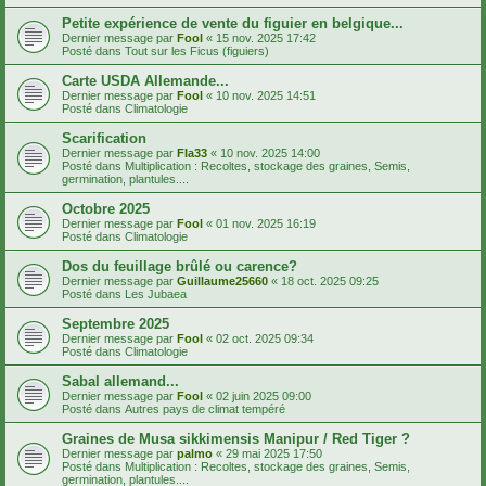
Petite expérience de vente du figuier en belgique...
Dernier message par
Fool
«
15 nov. 2025 17:42
Posté dans
Tout sur les Ficus (figuiers)
Carte USDA Allemande...
Dernier message par
Fool
«
10 nov. 2025 14:51
Posté dans
Climatologie
Scarification
Dernier message par
Fla33
«
10 nov. 2025 14:00
Posté dans
Multiplication : Recoltes, stockage des graines, Semis,
germination, plantules....
Octobre 2025
Dernier message par
Fool
«
01 nov. 2025 16:19
Posté dans
Climatologie
Dos du feuillage brûlé ou carence?
Dernier message par
Guillaume25660
«
18 oct. 2025 09:25
Posté dans
Les Jubaea
Septembre 2025
Dernier message par
Fool
«
02 oct. 2025 09:34
Posté dans
Climatologie
Sabal allemand...
Dernier message par
Fool
«
02 juin 2025 09:00
Posté dans
Autres pays de climat tempéré
Graines de Musa sikkimensis Manipur / Red Tiger ?
Dernier message par
palmo
«
29 mai 2025 17:50
Posté dans
Multiplication : Recoltes, stockage des graines, Semis,
germination, plantules....