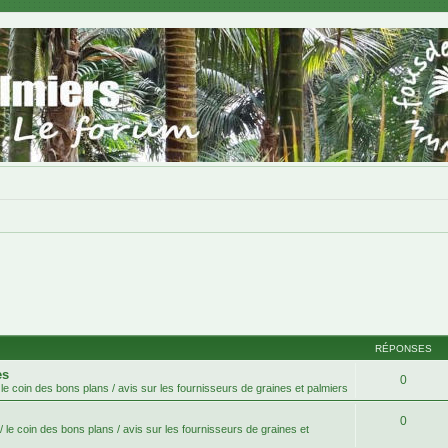
RÉPONSES
es
0
le coin des bons plans / avis sur les fournisseurs de graines et palmiers
0
 le coin des bons plans / avis sur les fournisseurs de graines et