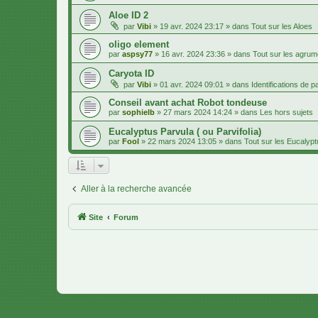
Aloe ID 2
par
Vibi
»
19 avr. 2024 23:17
» dans
Tout sur les Aloes
oligo element
par
aspsy77
»
16 avr. 2024 23:36
» dans
Tout sur les agru
Caryota ID
par
Vibi
»
01 avr. 2024 09:01
» dans
Identifications de 
Conseil avant achat Robot tondeuse
par
sophielb
»
27 mars 2024 14:24
» dans
Les hors sujets
Eucalyptus Parvula ( ou Parvifolia)
par
Fool
»
22 mars 2024 13:05
» dans
Tout sur les Eucalyp
Aller à la recherche avancée
Site
Forum