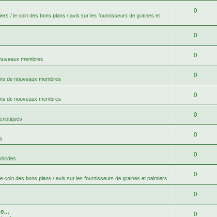
0
ers / le coin des bons plans / avis sur les fournisseurs de graines et
0
0
 nouveaux membres
0
ons de nouveaux membres
0
ons de nouveaux membres
0
 exotiques
0
s
0
ybrides
0
le coin des bons plans / avis sur les fournisseurs de graines et palmiers
0
e...
0