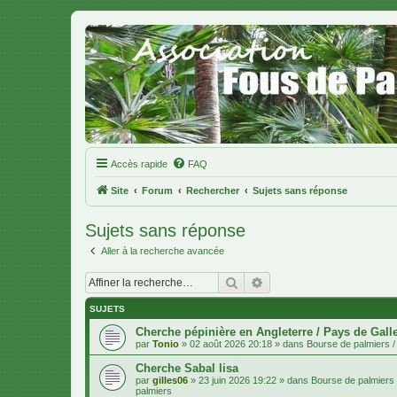
Accès rapide
FAQ
Site
Forum
Rechercher
Sujets sans réponse
Sujets sans réponse
Aller à la recherche avancée
Rechercher
Recherche avancée
SUJETS
Cherche pépinière en Angleterre / Pays de Gall
par
Tonio
»
02 août 2026 20:18
» dans
Bourse de palmiers / 
Cherche Sabal lisa
par
gilles06
»
23 juin 2026 19:22
» dans
Bourse de palmiers /
palmiers