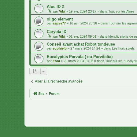
Aloe ID 2
par
Vibi
»
19 avr. 2024 23:17
» dans
Tout sur les Aloes
oligo element
par
aspsy77
»
16 avr. 2024 23:36
» dans
Tout sur les agru
Caryota ID
par
Vibi
»
01 avr. 2024 09:01
» dans
Identifications de 
Conseil avant achat Robot tondeuse
par
sophielb
»
27 mars 2024 14:24
» dans
Les hors sujets
Eucalyptus Parvula ( ou Parvifolia)
par
Fool
»
22 mars 2024 13:05
» dans
Tout sur les Eucalyp
Aller à la recherche avancée
Site
Forum