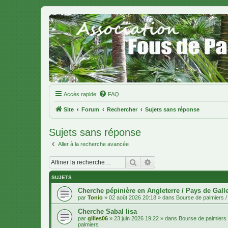
Accès rapide
FAQ
Site
Forum
Rechercher
Sujets sans réponse
Sujets sans réponse
Aller à la recherche avancée
Rechercher
Recherche avancée
SUJETS
Cherche pépinière en Angleterre / Pays de Gall
par
Tonio
»
02 août 2026 20:18
» dans
Bourse de palmiers / 
Cherche Sabal lisa
par
gilles06
»
23 juin 2026 19:22
» dans
Bourse de palmiers /
palmiers