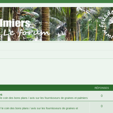
RÉPONSES
es
0
le coin des bons plans / avis sur les fournisseurs de graines et palmiers
0
 le coin des bons plans / avis sur les fournisseurs de graines et