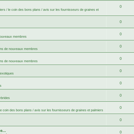
0
ers / le coin des bons plans / avis sur les fournisseurs de graines et
0
0
 nouveaux membres
0
ons de nouveaux membres
0
ons de nouveaux membres
0
 exotiques
0
s
0
ybrides
0
le coin des bons plans / avis sur les fournisseurs de graines et palmiers
0
e...
0