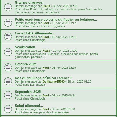
Graines d'agaves
Dernier message par
Fla33
«
30 nov. 2025 09:03
Posté dans
Bourse de palmiers / le coin des bons plans / avis sur les
fournisseurs de graines et palmiers
Petite expérience de vente du figuier en belgique...
Dernier message par
Fool
«
15 nov. 2025 17:42
Posté dans
Tout sur les Ficus (figuiers)
Carte USDA Allemande...
Dernier message par
Fool
«
10 nov. 2025 14:51
Posté dans
Climatologie
Scarification
Dernier message par
Fla33
«
10 nov. 2025 14:00
Posté dans
Multiplication : Recoltes, stockage des graines, Semis,
germination, plantules....
Octobre 2025
Dernier message par
Fool
«
01 nov. 2025 16:19
Posté dans
Climatologie
Dos du feuillage brûlé ou carence?
Dernier message par
Guillaume25660
«
18 oct. 2025 09:25
Posté dans
Les Jubaea
Septembre 2025
Dernier message par
Fool
«
02 oct. 2025 09:34
Posté dans
Climatologie
Sabal allemand...
Dernier message par
Fool
«
02 juin 2025 09:00
Posté dans
Autres pays de climat tempéré