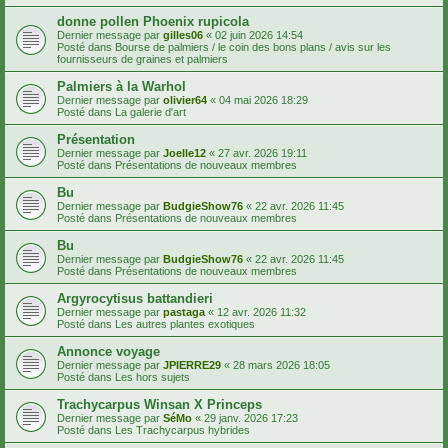
donne pollen Phoenix rupicola
Dernier message par
gilles06
«
02 juin 2026 14:54
Posté dans
Bourse de palmiers / le coin des bons plans / avis sur les
fournisseurs de graines et palmiers
Palmiers à la Warhol
Dernier message par
olivier64
«
04 mai 2026 18:29
Posté dans
La galerie d'art
Présentation
Dernier message par
Joelle12
«
27 avr. 2026 19:11
Posté dans
Présentations de nouveaux membres
Bu
Dernier message par
BudgieShow76
«
22 avr. 2026 11:45
Posté dans
Présentations de nouveaux membres
Bu
Dernier message par
BudgieShow76
«
22 avr. 2026 11:45
Posté dans
Présentations de nouveaux membres
Argyrocytisus battandieri
Dernier message par
pastaga
«
12 avr. 2026 11:32
Posté dans
Les autres plantes exotiques
Annonce voyage
Dernier message par
JPIERRE29
«
28 mars 2026 18:05
Posté dans
Les hors sujets
Trachycarpus Winsan X Princeps
Dernier message par
SéMo
«
29 janv. 2026 17:23
Posté dans
Les Trachycarpus hybrides