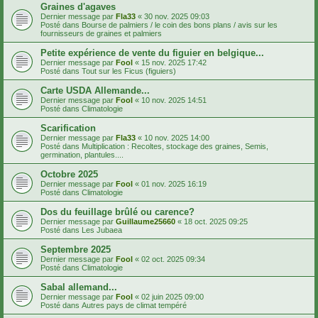
Graines d'agaves
Dernier message par
Fla33
«
30 nov. 2025 09:03
Posté dans
Bourse de palmiers / le coin des bons plans / avis sur les
fournisseurs de graines et palmiers
Petite expérience de vente du figuier en belgique...
Dernier message par
Fool
«
15 nov. 2025 17:42
Posté dans
Tout sur les Ficus (figuiers)
Carte USDA Allemande...
Dernier message par
Fool
«
10 nov. 2025 14:51
Posté dans
Climatologie
Scarification
Dernier message par
Fla33
«
10 nov. 2025 14:00
Posté dans
Multiplication : Recoltes, stockage des graines, Semis,
germination, plantules....
Octobre 2025
Dernier message par
Fool
«
01 nov. 2025 16:19
Posté dans
Climatologie
Dos du feuillage brûlé ou carence?
Dernier message par
Guillaume25660
«
18 oct. 2025 09:25
Posté dans
Les Jubaea
Septembre 2025
Dernier message par
Fool
«
02 oct. 2025 09:34
Posté dans
Climatologie
Sabal allemand...
Dernier message par
Fool
«
02 juin 2025 09:00
Posté dans
Autres pays de climat tempéré