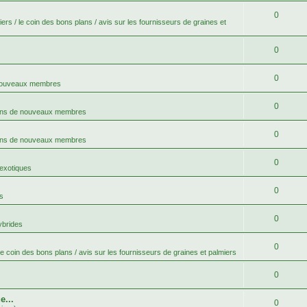
0
ers / le coin des bons plans / avis sur les fournisseurs de graines et
0
0
 nouveaux membres
0
ons de nouveaux membres
0
ons de nouveaux membres
0
 exotiques
0
s
0
ybrides
0
le coin des bons plans / avis sur les fournisseurs de graines et palmiers
0
e...
0