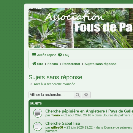
Accès rapide
FAQ
Site
Forum
Rechercher
Sujets sans réponse
Sujets sans réponse
Aller à la recherche avancée
Rechercher
Recherche avancée
SUJETS
Cherche pépinière en Angleterre / Pays de Gall
par
Tonio
»
02 août 2026 20:18
» dans
Bourse de palmiers / 
Cherche Sabal lisa
par
gilles06
»
23 juin 2026 19:22
» dans
Bourse de palmiers /
palmiers