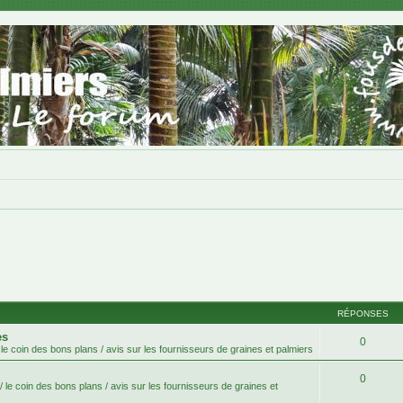
RÉPONSES
es
0
le coin des bons plans / avis sur les fournisseurs de graines et palmiers
0
 le coin des bons plans / avis sur les fournisseurs de graines et