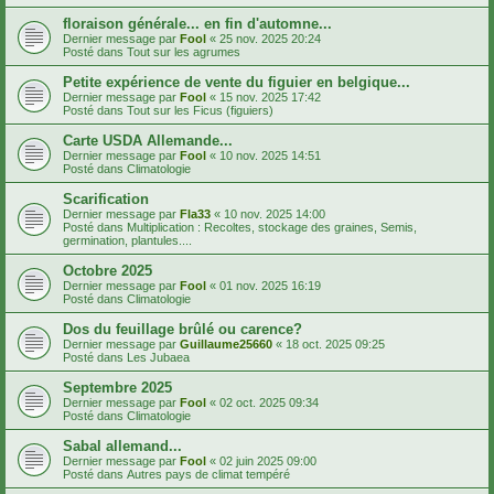
floraison générale... en fin d'automne...
Dernier message par
Fool
«
25 nov. 2025 20:24
Posté dans
Tout sur les agrumes
Petite expérience de vente du figuier en belgique...
Dernier message par
Fool
«
15 nov. 2025 17:42
Posté dans
Tout sur les Ficus (figuiers)
Carte USDA Allemande...
Dernier message par
Fool
«
10 nov. 2025 14:51
Posté dans
Climatologie
Scarification
Dernier message par
Fla33
«
10 nov. 2025 14:00
Posté dans
Multiplication : Recoltes, stockage des graines, Semis,
germination, plantules....
Octobre 2025
Dernier message par
Fool
«
01 nov. 2025 16:19
Posté dans
Climatologie
Dos du feuillage brûlé ou carence?
Dernier message par
Guillaume25660
«
18 oct. 2025 09:25
Posté dans
Les Jubaea
Septembre 2025
Dernier message par
Fool
«
02 oct. 2025 09:34
Posté dans
Climatologie
Sabal allemand...
Dernier message par
Fool
«
02 juin 2025 09:00
Posté dans
Autres pays de climat tempéré