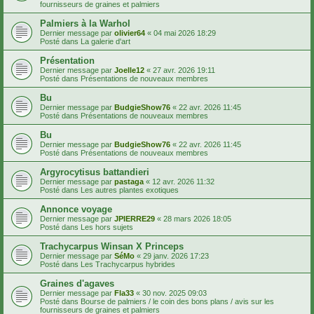
fournisseurs de graines et palmiers
Palmiers à la Warhol
Dernier message par
olivier64
«
04 mai 2026 18:29
Posté dans
La galerie d'art
Présentation
Dernier message par
Joelle12
«
27 avr. 2026 19:11
Posté dans
Présentations de nouveaux membres
Bu
Dernier message par
BudgieShow76
«
22 avr. 2026 11:45
Posté dans
Présentations de nouveaux membres
Bu
Dernier message par
BudgieShow76
«
22 avr. 2026 11:45
Posté dans
Présentations de nouveaux membres
Argyrocytisus battandieri
Dernier message par
pastaga
«
12 avr. 2026 11:32
Posté dans
Les autres plantes exotiques
Annonce voyage
Dernier message par
JPIERRE29
«
28 mars 2026 18:05
Posté dans
Les hors sujets
Trachycarpus Winsan X Princeps
Dernier message par
SéMo
«
29 janv. 2026 17:23
Posté dans
Les Trachycarpus hybrides
Graines d'agaves
Dernier message par
Fla33
«
30 nov. 2025 09:03
Posté dans
Bourse de palmiers / le coin des bons plans / avis sur les
fournisseurs de graines et palmiers