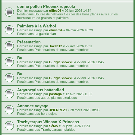
donne pollen Phoenix rupicola
Dernier message par
gilles06
«
02 juin 2026 14:54
Posté dans
Bourse de palmiers / le coin des bons plans / avis sur les
fournisseurs de graines et palmiers
Palmiers à la Warhol
Dernier message par
olivier64
«
04 mai 2026 18:29
Posté dans
La galerie d'art
Présentation
Dernier message par
Joelle12
«
27 avr. 2026 19:11
Posté dans
Présentations de nouveaux membres
Bu
Dernier message par
BudgieShow76
«
22 avr. 2026 11:45
Posté dans
Présentations de nouveaux membres
Bu
Dernier message par
BudgieShow76
«
22 avr. 2026 11:45
Posté dans
Présentations de nouveaux membres
Argyrocytisus battandieri
Dernier message par
pastaga
«
12 avr. 2026 11:32
Posté dans
Les autres plantes exotiques
Annonce voyage
Dernier message par
JPIERRE29
«
28 mars 2026 18:05
Posté dans
Les hors sujets
Trachycarpus Winsan X Princeps
Dernier message par
SéMo
«
29 janv. 2026 17:23
Posté dans
Les Trachycarpus hybrides