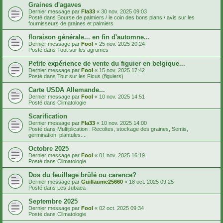
Graines d'agaves
Dernier message par
Fla33
«
30 nov. 2025 09:03
Posté dans
Bourse de palmiers / le coin des bons plans / avis sur les
fournisseurs de graines et palmiers
floraison générale... en fin d'automne...
Dernier message par
Fool
«
25 nov. 2025 20:24
Posté dans
Tout sur les agrumes
Petite expérience de vente du figuier en belgique...
Dernier message par
Fool
«
15 nov. 2025 17:42
Posté dans
Tout sur les Ficus (figuiers)
Carte USDA Allemande...
Dernier message par
Fool
«
10 nov. 2025 14:51
Posté dans
Climatologie
Scarification
Dernier message par
Fla33
«
10 nov. 2025 14:00
Posté dans
Multiplication : Recoltes, stockage des graines, Semis,
germination, plantules....
Octobre 2025
Dernier message par
Fool
«
01 nov. 2025 16:19
Posté dans
Climatologie
Dos du feuillage brûlé ou carence?
Dernier message par
Guillaume25660
«
18 oct. 2025 09:25
Posté dans
Les Jubaea
Septembre 2025
Dernier message par
Fool
«
02 oct. 2025 09:34
Posté dans
Climatologie