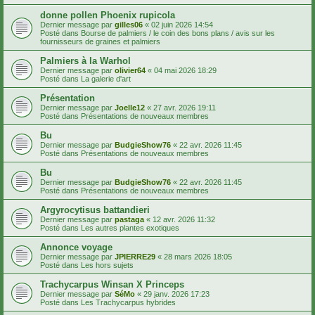
donne pollen Phoenix rupicola
Dernier message par
gilles06
«
02 juin 2026 14:54
Posté dans
Bourse de palmiers / le coin des bons plans / avis sur les
fournisseurs de graines et palmiers
Palmiers à la Warhol
Dernier message par
olivier64
«
04 mai 2026 18:29
Posté dans
La galerie d'art
Présentation
Dernier message par
Joelle12
«
27 avr. 2026 19:11
Posté dans
Présentations de nouveaux membres
Bu
Dernier message par
BudgieShow76
«
22 avr. 2026 11:45
Posté dans
Présentations de nouveaux membres
Bu
Dernier message par
BudgieShow76
«
22 avr. 2026 11:45
Posté dans
Présentations de nouveaux membres
Argyrocytisus battandieri
Dernier message par
pastaga
«
12 avr. 2026 11:32
Posté dans
Les autres plantes exotiques
Annonce voyage
Dernier message par
JPIERRE29
«
28 mars 2026 18:05
Posté dans
Les hors sujets
Trachycarpus Winsan X Princeps
Dernier message par
SéMo
«
29 janv. 2026 17:23
Posté dans
Les Trachycarpus hybrides