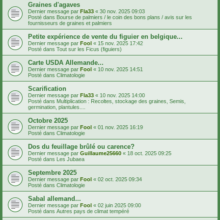
Graines d'agaves
Dernier message par
Fla33
«
30 nov. 2025 09:03
Posté dans
Bourse de palmiers / le coin des bons plans / avis sur les
fournisseurs de graines et palmiers
Petite expérience de vente du figuier en belgique...
Dernier message par
Fool
«
15 nov. 2025 17:42
Posté dans
Tout sur les Ficus (figuiers)
Carte USDA Allemande...
Dernier message par
Fool
«
10 nov. 2025 14:51
Posté dans
Climatologie
Scarification
Dernier message par
Fla33
«
10 nov. 2025 14:00
Posté dans
Multiplication : Recoltes, stockage des graines, Semis,
germination, plantules....
Octobre 2025
Dernier message par
Fool
«
01 nov. 2025 16:19
Posté dans
Climatologie
Dos du feuillage brûlé ou carence?
Dernier message par
Guillaume25660
«
18 oct. 2025 09:25
Posté dans
Les Jubaea
Septembre 2025
Dernier message par
Fool
«
02 oct. 2025 09:34
Posté dans
Climatologie
Sabal allemand...
Dernier message par
Fool
«
02 juin 2025 09:00
Posté dans
Autres pays de climat tempéré