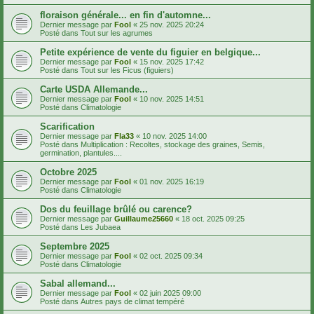
floraison générale... en fin d'automne...
Dernier message par
Fool
«
25 nov. 2025 20:24
Posté dans
Tout sur les agrumes
Petite expérience de vente du figuier en belgique...
Dernier message par
Fool
«
15 nov. 2025 17:42
Posté dans
Tout sur les Ficus (figuiers)
Carte USDA Allemande...
Dernier message par
Fool
«
10 nov. 2025 14:51
Posté dans
Climatologie
Scarification
Dernier message par
Fla33
«
10 nov. 2025 14:00
Posté dans
Multiplication : Recoltes, stockage des graines, Semis,
germination, plantules....
Octobre 2025
Dernier message par
Fool
«
01 nov. 2025 16:19
Posté dans
Climatologie
Dos du feuillage brûlé ou carence?
Dernier message par
Guillaume25660
«
18 oct. 2025 09:25
Posté dans
Les Jubaea
Septembre 2025
Dernier message par
Fool
«
02 oct. 2025 09:34
Posté dans
Climatologie
Sabal allemand...
Dernier message par
Fool
«
02 juin 2025 09:00
Posté dans
Autres pays de climat tempéré