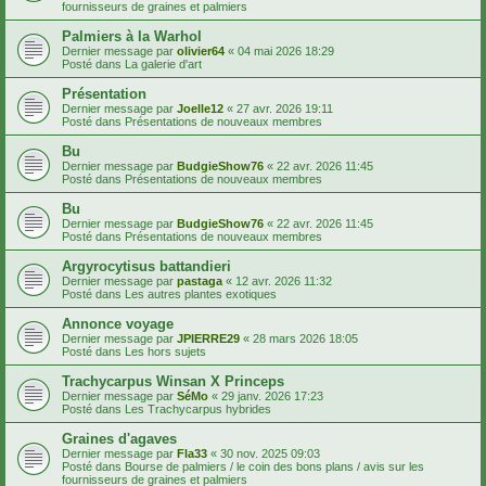
fournisseurs de graines et palmiers
Palmiers à la Warhol
Dernier message par
olivier64
«
04 mai 2026 18:29
Posté dans
La galerie d'art
Présentation
Dernier message par
Joelle12
«
27 avr. 2026 19:11
Posté dans
Présentations de nouveaux membres
Bu
Dernier message par
BudgieShow76
«
22 avr. 2026 11:45
Posté dans
Présentations de nouveaux membres
Bu
Dernier message par
BudgieShow76
«
22 avr. 2026 11:45
Posté dans
Présentations de nouveaux membres
Argyrocytisus battandieri
Dernier message par
pastaga
«
12 avr. 2026 11:32
Posté dans
Les autres plantes exotiques
Annonce voyage
Dernier message par
JPIERRE29
«
28 mars 2026 18:05
Posté dans
Les hors sujets
Trachycarpus Winsan X Princeps
Dernier message par
SéMo
«
29 janv. 2026 17:23
Posté dans
Les Trachycarpus hybrides
Graines d'agaves
Dernier message par
Fla33
«
30 nov. 2025 09:03
Posté dans
Bourse de palmiers / le coin des bons plans / avis sur les
fournisseurs de graines et palmiers