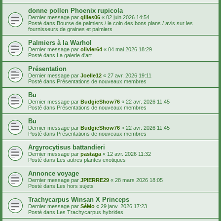
donne pollen Phoenix rupicola
Dernier message par
gilles06
«
02 juin 2026 14:54
Posté dans
Bourse de palmiers / le coin des bons plans / avis sur les
fournisseurs de graines et palmiers
Palmiers à la Warhol
Dernier message par
olivier64
«
04 mai 2026 18:29
Posté dans
La galerie d'art
Présentation
Dernier message par
Joelle12
«
27 avr. 2026 19:11
Posté dans
Présentations de nouveaux membres
Bu
Dernier message par
BudgieShow76
«
22 avr. 2026 11:45
Posté dans
Présentations de nouveaux membres
Bu
Dernier message par
BudgieShow76
«
22 avr. 2026 11:45
Posté dans
Présentations de nouveaux membres
Argyrocytisus battandieri
Dernier message par
pastaga
«
12 avr. 2026 11:32
Posté dans
Les autres plantes exotiques
Annonce voyage
Dernier message par
JPIERRE29
«
28 mars 2026 18:05
Posté dans
Les hors sujets
Trachycarpus Winsan X Princeps
Dernier message par
SéMo
«
29 janv. 2026 17:23
Posté dans
Les Trachycarpus hybrides