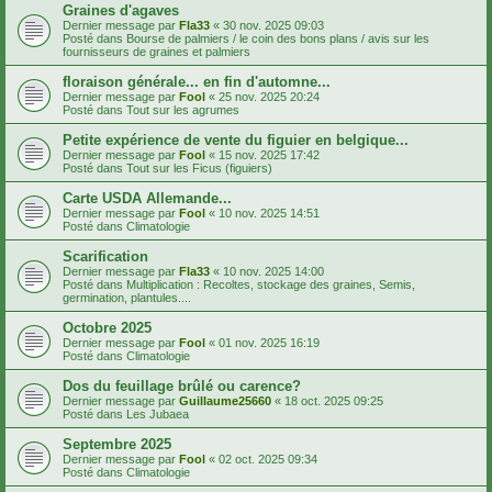
Graines d'agaves
Dernier message par
Fla33
«
30 nov. 2025 09:03
Posté dans
Bourse de palmiers / le coin des bons plans / avis sur les
fournisseurs de graines et palmiers
floraison générale... en fin d'automne...
Dernier message par
Fool
«
25 nov. 2025 20:24
Posté dans
Tout sur les agrumes
Petite expérience de vente du figuier en belgique...
Dernier message par
Fool
«
15 nov. 2025 17:42
Posté dans
Tout sur les Ficus (figuiers)
Carte USDA Allemande...
Dernier message par
Fool
«
10 nov. 2025 14:51
Posté dans
Climatologie
Scarification
Dernier message par
Fla33
«
10 nov. 2025 14:00
Posté dans
Multiplication : Recoltes, stockage des graines, Semis,
germination, plantules....
Octobre 2025
Dernier message par
Fool
«
01 nov. 2025 16:19
Posté dans
Climatologie
Dos du feuillage brûlé ou carence?
Dernier message par
Guillaume25660
«
18 oct. 2025 09:25
Posté dans
Les Jubaea
Septembre 2025
Dernier message par
Fool
«
02 oct. 2025 09:34
Posté dans
Climatologie