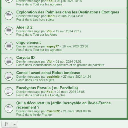
Dernier message par
Fool
«
06 juin 2024 10:25
Posté dans
Tout sur les agrumes
Exploration des Palmiers dans les Destinations Exotiques
Dernier message par
Henri
«
28 mai 2024 14:31
Posté dans
Les hors sujets
Aloe ID 2
Dernier message par
Vibi
«
19 avr. 2024 23:17
Posté dans
Tout sur les Aloes
oligo element
Dernier message par
aspsy77
«
16 avr. 2024 23:36
Posté dans
Tout sur les agrumes
Caryota ID
Dernier message par
Vibi
«
01 avr. 2024 09:01
Posté dans
Identifications de palmiers et de graines de palmiers
Conseil avant achat Robot tondeuse
Dernier message par
sophielb
«
27 mars 2024 14:24
Posté dans
Les hors sujets
Eucalyptus Parvula ( ou Parvifolia)
Dernier message par
Fool
«
22 mars 2024 13:05
Posté dans
Tout sur les Eucalyptus
Qui a découvert un jardin incroyable en Île-de-France
récemment ?
Dernier message par
Cristal22
«
21 mars 2024 09:16
Posté dans
Ile-de-France