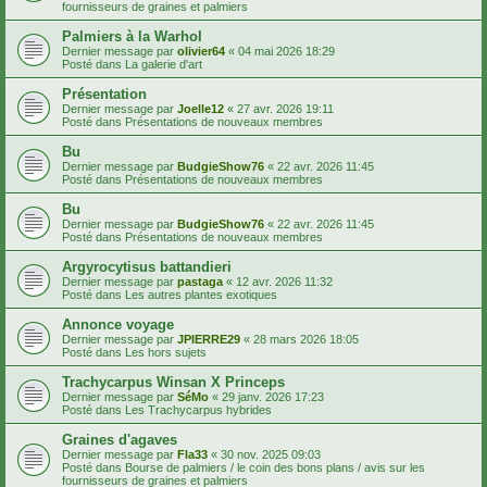
fournisseurs de graines et palmiers
Palmiers à la Warhol
Dernier message par
olivier64
«
04 mai 2026 18:29
Posté dans
La galerie d'art
Présentation
Dernier message par
Joelle12
«
27 avr. 2026 19:11
Posté dans
Présentations de nouveaux membres
Bu
Dernier message par
BudgieShow76
«
22 avr. 2026 11:45
Posté dans
Présentations de nouveaux membres
Bu
Dernier message par
BudgieShow76
«
22 avr. 2026 11:45
Posté dans
Présentations de nouveaux membres
Argyrocytisus battandieri
Dernier message par
pastaga
«
12 avr. 2026 11:32
Posté dans
Les autres plantes exotiques
Annonce voyage
Dernier message par
JPIERRE29
«
28 mars 2026 18:05
Posté dans
Les hors sujets
Trachycarpus Winsan X Princeps
Dernier message par
SéMo
«
29 janv. 2026 17:23
Posté dans
Les Trachycarpus hybrides
Graines d'agaves
Dernier message par
Fla33
«
30 nov. 2025 09:03
Posté dans
Bourse de palmiers / le coin des bons plans / avis sur les
fournisseurs de graines et palmiers