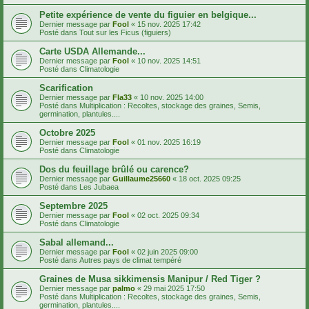
Petite expérience de vente du figuier en belgique...
Dernier message par
Fool
«
15 nov. 2025 17:42
Posté dans
Tout sur les Ficus (figuiers)
Carte USDA Allemande...
Dernier message par
Fool
«
10 nov. 2025 14:51
Posté dans
Climatologie
Scarification
Dernier message par
Fla33
«
10 nov. 2025 14:00
Posté dans
Multiplication : Recoltes, stockage des graines, Semis,
germination, plantules....
Octobre 2025
Dernier message par
Fool
«
01 nov. 2025 16:19
Posté dans
Climatologie
Dos du feuillage brûlé ou carence?
Dernier message par
Guillaume25660
«
18 oct. 2025 09:25
Posté dans
Les Jubaea
Septembre 2025
Dernier message par
Fool
«
02 oct. 2025 09:34
Posté dans
Climatologie
Sabal allemand...
Dernier message par
Fool
«
02 juin 2025 09:00
Posté dans
Autres pays de climat tempéré
Graines de Musa sikkimensis Manipur / Red Tiger ?
Dernier message par
palmo
«
29 mai 2025 17:50
Posté dans
Multiplication : Recoltes, stockage des graines, Semis,
germination, plantules....