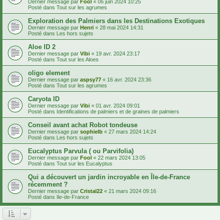
Dernier message par
Fool
«
06 juin 2024 10:25
Posté dans
Tout sur les agrumes
Exploration des Palmiers dans les Destinations Exotiques
Dernier message par
Henri
«
28 mai 2024 14:31
Posté dans
Les hors sujets
Aloe ID 2
Dernier message par
Vibi
«
19 avr. 2024 23:17
Posté dans
Tout sur les Aloes
oligo element
Dernier message par
aspsy77
«
16 avr. 2024 23:36
Posté dans
Tout sur les agrumes
Caryota ID
Dernier message par
Vibi
«
01 avr. 2024 09:01
Posté dans
Identifications de palmiers et de graines de palmiers
Conseil avant achat Robot tondeuse
Dernier message par
sophielb
«
27 mars 2024 14:24
Posté dans
Les hors sujets
Eucalyptus Parvula ( ou Parvifolia)
Dernier message par
Fool
«
22 mars 2024 13:05
Posté dans
Tout sur les Eucalyptus
Qui a découvert un jardin incroyable en Île-de-France
récemment ?
Dernier message par
Cristal22
«
21 mars 2024 09:16
Posté dans
Ile-de-France