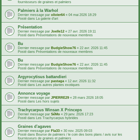
fournisseurs de graines et palmiers
Palmiers à la Warhol
Dernier message par
olivier64
«
04 mai 2026 18:29
Posté dans
La galerie d'art
Présentation
Dernier message par
Joelle12
«
27 avr. 2026 19:11
Posté dans
Présentations de nouveaux membres
Bu
Dernier message par
BudgieShow76
«
22 avr. 2026 11:45
Posté dans
Présentations de nouveaux membres
Bu
Dernier message par
BudgieShow76
«
22 avr. 2026 11:45
Posté dans
Présentations de nouveaux membres
Argyrocytisus battandieri
Dernier message par
pastaga
«
12 avr. 2026 11:32
Posté dans
Les autres plantes exotiques
Annonce voyage
Dernier message par
JPIERRE29
«
28 mars 2026 18:05
Posté dans
Les hors sujets
Trachycarpus Winsan X Princeps
Dernier message par
SéMo
«
29 janv. 2026 17:23
Posté dans
Les Trachycarpus hybrides
Graines d'agaves
Dernier message par
Fla33
«
30 nov. 2025 09:03
Posté dans
Bourse de palmiers / le coin des bons plans / avis sur les
fournisseurs de graines et palmiers