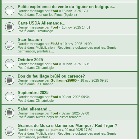
Petite expérience de vente du figuier en belgique...
Dernier message par
Fool
«
15 nov. 2025 17:42
Posté dans
Tout sur les Ficus (figuiers)
Carte USDA Allemande...
Dernier message par
Fool
«
10 nov. 2025 14:51
Posté dans
Climatologie
Scarification
Dernier message par
Fla33
«
10 nov. 2025 14:00
Posté dans
Multiplication : Recoltes, stockage des graines, Semis,
germination, plantules....
Octobre 2025
Dernier message par
Fool
«
01 nov. 2025 16:19
Posté dans
Climatologie
Dos du feuillage brûlé ou carence?
Dernier message par
Guillaume25660
«
18 oct. 2025 09:25
Posté dans
Les Jubaea
Septembre 2025
Dernier message par
Fool
«
02 oct. 2025 09:34
Posté dans
Climatologie
Sabal allemand...
Dernier message par
Fool
«
02 juin 2025 09:00
Posté dans
Autres pays de climat tempéré
Graines de Musa sikkimensis Manipur / Red Tiger ?
Dernier message par
palmo
«
29 mai 2025 17:50
Posté dans
Multiplication : Recoltes, stockage des graines, Semis,
germination, plantules....