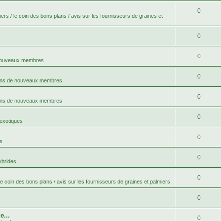
0
ers / le coin des bons plans / avis sur les fournisseurs de graines et
0
0
 nouveaux membres
0
ons de nouveaux membres
0
ons de nouveaux membres
0
 exotiques
0
s
0
ybrides
0
le coin des bons plans / avis sur les fournisseurs de graines et palmiers
0
e...
0