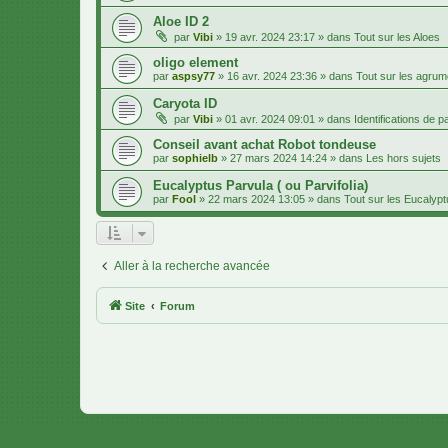
Aloe ID 2
par
Vibi
»
19 avr. 2024 23:17
» dans
Tout sur les Aloes
oligo element
par
aspsy77
»
16 avr. 2024 23:36
» dans
Tout sur les agru
Caryota ID
par
Vibi
»
01 avr. 2024 09:01
» dans
Identifications de 
Conseil avant achat Robot tondeuse
par
sophielb
»
27 mars 2024 14:24
» dans
Les hors sujets
Eucalyptus Parvula ( ou Parvifolia)
par
Fool
»
22 mars 2024 13:05
» dans
Tout sur les Eucalyp
Aller à la recherche avancée
Site
Forum