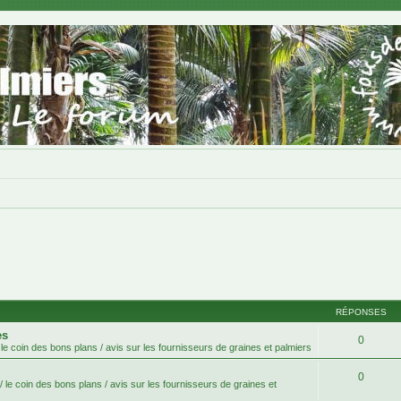
RÉPONSES
es
0
le coin des bons plans / avis sur les fournisseurs de graines et palmiers
0
 le coin des bons plans / avis sur les fournisseurs de graines et