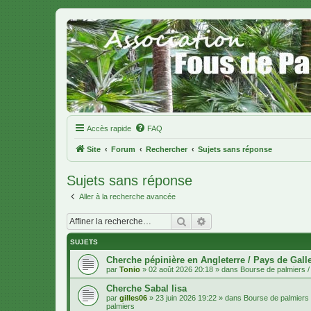
Accès rapide
FAQ
Site
Forum
Rechercher
Sujets sans réponse
Sujets sans réponse
Aller à la recherche avancée
Rechercher
Recherche avancée
SUJETS
Cherche pépinière en Angleterre / Pays de Gall
par
Tonio
»
02 août 2026 20:18
» dans
Bourse de palmiers / 
Cherche Sabal lisa
par
gilles06
»
23 juin 2026 19:22
» dans
Bourse de palmiers /
palmiers