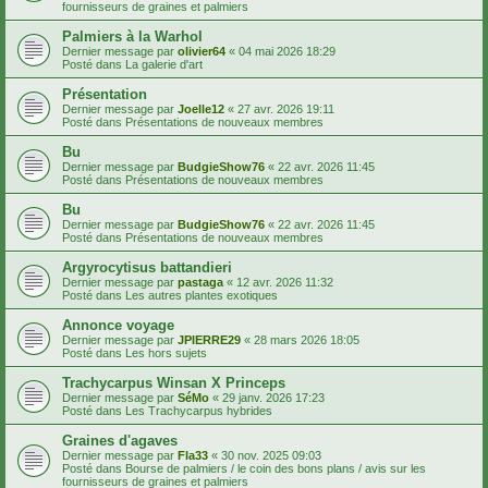
fournisseurs de graines et palmiers
Palmiers à la Warhol
Dernier message par
olivier64
«
04 mai 2026 18:29
Posté dans
La galerie d'art
Présentation
Dernier message par
Joelle12
«
27 avr. 2026 19:11
Posté dans
Présentations de nouveaux membres
Bu
Dernier message par
BudgieShow76
«
22 avr. 2026 11:45
Posté dans
Présentations de nouveaux membres
Bu
Dernier message par
BudgieShow76
«
22 avr. 2026 11:45
Posté dans
Présentations de nouveaux membres
Argyrocytisus battandieri
Dernier message par
pastaga
«
12 avr. 2026 11:32
Posté dans
Les autres plantes exotiques
Annonce voyage
Dernier message par
JPIERRE29
«
28 mars 2026 18:05
Posté dans
Les hors sujets
Trachycarpus Winsan X Princeps
Dernier message par
SéMo
«
29 janv. 2026 17:23
Posté dans
Les Trachycarpus hybrides
Graines d'agaves
Dernier message par
Fla33
«
30 nov. 2025 09:03
Posté dans
Bourse de palmiers / le coin des bons plans / avis sur les
fournisseurs de graines et palmiers