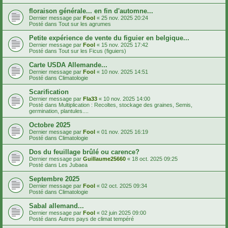
floraison générale... en fin d'automne...
Dernier message par
Fool
«
25 nov. 2025 20:24
Posté dans
Tout sur les agrumes
Petite expérience de vente du figuier en belgique...
Dernier message par
Fool
«
15 nov. 2025 17:42
Posté dans
Tout sur les Ficus (figuiers)
Carte USDA Allemande...
Dernier message par
Fool
«
10 nov. 2025 14:51
Posté dans
Climatologie
Scarification
Dernier message par
Fla33
«
10 nov. 2025 14:00
Posté dans
Multiplication : Recoltes, stockage des graines, Semis,
germination, plantules....
Octobre 2025
Dernier message par
Fool
«
01 nov. 2025 16:19
Posté dans
Climatologie
Dos du feuillage brûlé ou carence?
Dernier message par
Guillaume25660
«
18 oct. 2025 09:25
Posté dans
Les Jubaea
Septembre 2025
Dernier message par
Fool
«
02 oct. 2025 09:34
Posté dans
Climatologie
Sabal allemand...
Dernier message par
Fool
«
02 juin 2025 09:00
Posté dans
Autres pays de climat tempéré