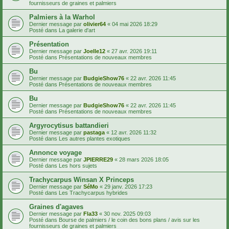
fournisseurs de graines et palmiers
Palmiers à la Warhol
Dernier message par
olivier64
«
04 mai 2026 18:29
Posté dans
La galerie d'art
Présentation
Dernier message par
Joelle12
«
27 avr. 2026 19:11
Posté dans
Présentations de nouveaux membres
Bu
Dernier message par
BudgieShow76
«
22 avr. 2026 11:45
Posté dans
Présentations de nouveaux membres
Bu
Dernier message par
BudgieShow76
«
22 avr. 2026 11:45
Posté dans
Présentations de nouveaux membres
Argyrocytisus battandieri
Dernier message par
pastaga
«
12 avr. 2026 11:32
Posté dans
Les autres plantes exotiques
Annonce voyage
Dernier message par
JPIERRE29
«
28 mars 2026 18:05
Posté dans
Les hors sujets
Trachycarpus Winsan X Princeps
Dernier message par
SéMo
«
29 janv. 2026 17:23
Posté dans
Les Trachycarpus hybrides
Graines d'agaves
Dernier message par
Fla33
«
30 nov. 2025 09:03
Posté dans
Bourse de palmiers / le coin des bons plans / avis sur les
fournisseurs de graines et palmiers