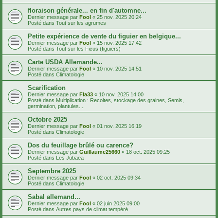
floraison générale... en fin d'automne...
Dernier message par
Fool
«
25 nov. 2025 20:24
Posté dans
Tout sur les agrumes
Petite expérience de vente du figuier en belgique...
Dernier message par
Fool
«
15 nov. 2025 17:42
Posté dans
Tout sur les Ficus (figuiers)
Carte USDA Allemande...
Dernier message par
Fool
«
10 nov. 2025 14:51
Posté dans
Climatologie
Scarification
Dernier message par
Fla33
«
10 nov. 2025 14:00
Posté dans
Multiplication : Recoltes, stockage des graines, Semis,
germination, plantules....
Octobre 2025
Dernier message par
Fool
«
01 nov. 2025 16:19
Posté dans
Climatologie
Dos du feuillage brûlé ou carence?
Dernier message par
Guillaume25660
«
18 oct. 2025 09:25
Posté dans
Les Jubaea
Septembre 2025
Dernier message par
Fool
«
02 oct. 2025 09:34
Posté dans
Climatologie
Sabal allemand...
Dernier message par
Fool
«
02 juin 2025 09:00
Posté dans
Autres pays de climat tempéré