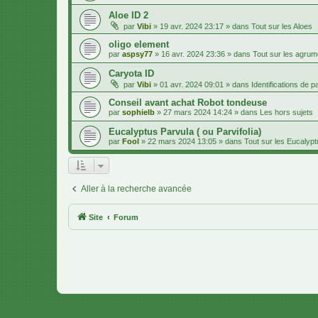
Aloe ID 2
par
Vibi
»
19 avr. 2024 23:17
» dans
Tout sur les Aloes
oligo element
par
aspsy77
»
16 avr. 2024 23:36
» dans
Tout sur les agru
Caryota ID
par
Vibi
»
01 avr. 2024 09:01
» dans
Identifications de 
Conseil avant achat Robot tondeuse
par
sophielb
»
27 mars 2024 14:24
» dans
Les hors sujets
Eucalyptus Parvula ( ou Parvifolia)
par
Fool
»
22 mars 2024 13:05
» dans
Tout sur les Eucalyp
Aller à la recherche avancée
Site
Forum