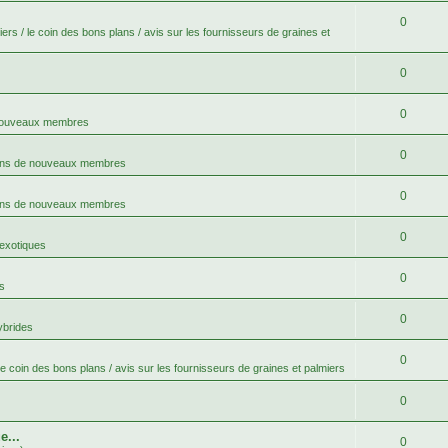
0
ers / le coin des bons plans / avis sur les fournisseurs de graines et
0
0
 nouveaux membres
0
ons de nouveaux membres
0
ons de nouveaux membres
0
 exotiques
0
s
0
ybrides
0
le coin des bons plans / avis sur les fournisseurs de graines et palmiers
0
e...
0