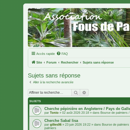
Accès rapide
FAQ
Site
Forum
Rechercher
Sujets sans réponse
Sujets sans réponse
Aller à la recherche avancée
Rechercher
Recherche avancée
SUJETS
Cherche pépinière en Angleterre / Pays de Gall
par
Tonio
»
02 août 2026 20:18
» dans
Bourse de palmiers / 
Cherche Sabal lisa
par
gilles06
»
23 juin 2026 19:22
» dans
Bourse de palmiers /
palmiers