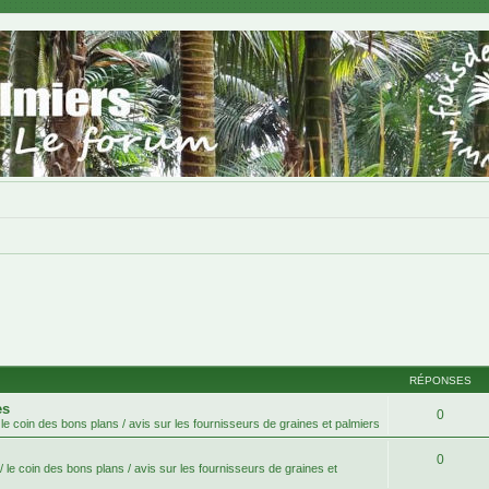
RÉPONSES
es
0
le coin des bons plans / avis sur les fournisseurs de graines et palmiers
0
 le coin des bons plans / avis sur les fournisseurs de graines et