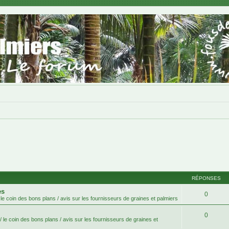
RÉPONSES
es
0
le coin des bons plans / avis sur les fournisseurs de graines et palmiers
0
 le coin des bons plans / avis sur les fournisseurs de graines et