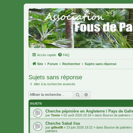
Accès rapide
FAQ
Site
Forum
Rechercher
Sujets sans réponse
Sujets sans réponse
Aller à la recherche avancée
Rechercher
Recherche avancée
SUJETS
Cherche pépinière en Angleterre / Pays de Gall
par
Tonio
»
02 août 2026 20:18
» dans
Bourse de palmiers / 
Cherche Sabal lisa
par
gilles06
»
23 juin 2026 19:22
» dans
Bourse de palmiers /
palmiers