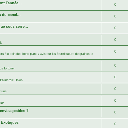
nt l'année...
0
 du canal...
0
ue sous serre...
0
0
ia
0
rs / le coin des bons plans / avis sur les fournisseurs de graines et
0
s fortunei
0
 Palmeraie Union
0
tunei
0
sis
 envisageables ?
0
s Exotiques
0