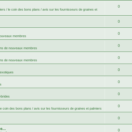
0
ers / le coin des bons plans / avis sur les fournisseurs de graines et
0
0
 nouveaux membres
0
ons de nouveaux membres
0
ons de nouveaux membres
0
 exotiques
0
s
0
ybrides
0
le coin des bons plans / avis sur les fournisseurs de graines et palmiers
0
e...
0