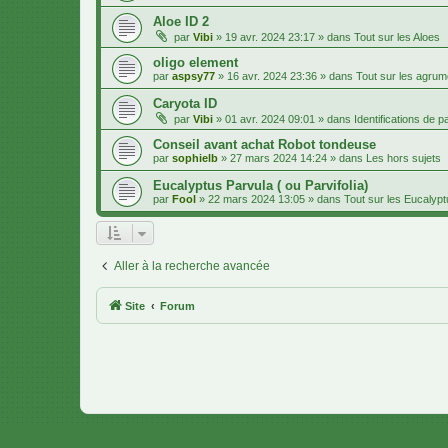
Aloe ID 2
par
Vibi
»
19 avr. 2024 23:17
» dans
Tout sur les Aloes
oligo element
par
aspsy77
»
16 avr. 2024 23:36
» dans
Tout sur les agru
Caryota ID
par
Vibi
»
01 avr. 2024 09:01
» dans
Identifications de 
Conseil avant achat Robot tondeuse
par
sophielb
»
27 mars 2024 14:24
» dans
Les hors sujets
Eucalyptus Parvula ( ou Parvifolia)
par
Fool
»
22 mars 2024 13:05
» dans
Tout sur les Eucalyp
Aller à la recherche avancée
Site
Forum