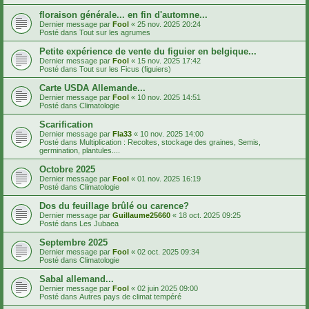
floraison générale... en fin d'automne...
Dernier message par
Fool
«
25 nov. 2025 20:24
Posté dans
Tout sur les agrumes
Petite expérience de vente du figuier en belgique...
Dernier message par
Fool
«
15 nov. 2025 17:42
Posté dans
Tout sur les Ficus (figuiers)
Carte USDA Allemande...
Dernier message par
Fool
«
10 nov. 2025 14:51
Posté dans
Climatologie
Scarification
Dernier message par
Fla33
«
10 nov. 2025 14:00
Posté dans
Multiplication : Recoltes, stockage des graines, Semis,
germination, plantules....
Octobre 2025
Dernier message par
Fool
«
01 nov. 2025 16:19
Posté dans
Climatologie
Dos du feuillage brûlé ou carence?
Dernier message par
Guillaume25660
«
18 oct. 2025 09:25
Posté dans
Les Jubaea
Septembre 2025
Dernier message par
Fool
«
02 oct. 2025 09:34
Posté dans
Climatologie
Sabal allemand...
Dernier message par
Fool
«
02 juin 2025 09:00
Posté dans
Autres pays de climat tempéré