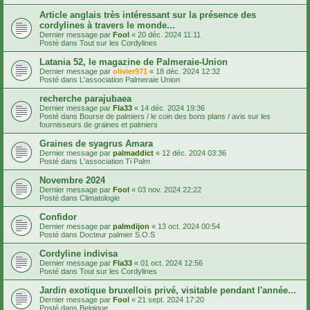
Article anglais très intéressant sur la présence des
cordylines à travers le monde...
Dernier message par
Fool
«
20 déc. 2024 11:11
Posté dans
Tout sur les Cordylines
Latania 52, le magazine de Palmeraie-Union
Dernier message par
olivier971
«
18 déc. 2024 12:32
Posté dans
L'association Palmeraie Union
recherche parajubaea
Dernier message par
Fla33
«
14 déc. 2024 19:36
Posté dans
Bourse de palmiers / le coin des bons plans / avis sur les
fournisseurs de graines et palmiers
Graines de syagrus Amara
Dernier message par
palmaddict
«
12 déc. 2024 03:36
Posté dans
L'association Ti Palm
Novembre 2024
Dernier message par
Fool
«
03 nov. 2024 22:22
Posté dans
Climatologie
Confidor
Dernier message par
palmdijon
«
13 oct. 2024 00:54
Posté dans
Docteur palmier S.O.S
Cordyline indivisa
Dernier message par
Fla33
«
01 oct. 2024 12:56
Posté dans
Tout sur les Cordylines
Jardin exotique bruxellois privé, visitable pendant l'année...
Dernier message par
Fool
«
21 sept. 2024 17:20
Posté dans
Belgique