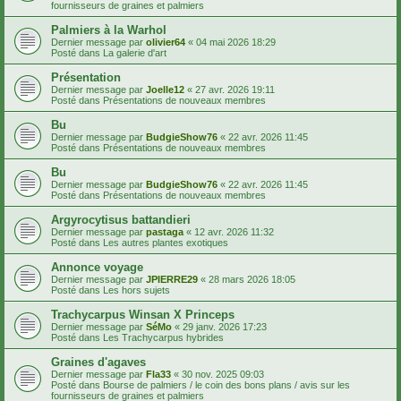
fournisseurs de graines et palmiers
Palmiers à la Warhol
Dernier message par
olivier64
«
04 mai 2026 18:29
Posté dans
La galerie d'art
Présentation
Dernier message par
Joelle12
«
27 avr. 2026 19:11
Posté dans
Présentations de nouveaux membres
Bu
Dernier message par
BudgieShow76
«
22 avr. 2026 11:45
Posté dans
Présentations de nouveaux membres
Bu
Dernier message par
BudgieShow76
«
22 avr. 2026 11:45
Posté dans
Présentations de nouveaux membres
Argyrocytisus battandieri
Dernier message par
pastaga
«
12 avr. 2026 11:32
Posté dans
Les autres plantes exotiques
Annonce voyage
Dernier message par
JPIERRE29
«
28 mars 2026 18:05
Posté dans
Les hors sujets
Trachycarpus Winsan X Princeps
Dernier message par
SéMo
«
29 janv. 2026 17:23
Posté dans
Les Trachycarpus hybrides
Graines d'agaves
Dernier message par
Fla33
«
30 nov. 2025 09:03
Posté dans
Bourse de palmiers / le coin des bons plans / avis sur les
fournisseurs de graines et palmiers