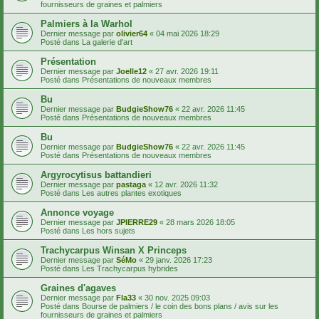
fournisseurs de graines et palmiers
Palmiers à la Warhol
Dernier message par
olivier64
«
04 mai 2026 18:29
Posté dans
La galerie d'art
Présentation
Dernier message par
Joelle12
«
27 avr. 2026 19:11
Posté dans
Présentations de nouveaux membres
Bu
Dernier message par
BudgieShow76
«
22 avr. 2026 11:45
Posté dans
Présentations de nouveaux membres
Bu
Dernier message par
BudgieShow76
«
22 avr. 2026 11:45
Posté dans
Présentations de nouveaux membres
Argyrocytisus battandieri
Dernier message par
pastaga
«
12 avr. 2026 11:32
Posté dans
Les autres plantes exotiques
Annonce voyage
Dernier message par
JPIERRE29
«
28 mars 2026 18:05
Posté dans
Les hors sujets
Trachycarpus Winsan X Princeps
Dernier message par
SéMo
«
29 janv. 2026 17:23
Posté dans
Les Trachycarpus hybrides
Graines d'agaves
Dernier message par
Fla33
«
30 nov. 2025 09:03
Posté dans
Bourse de palmiers / le coin des bons plans / avis sur les
fournisseurs de graines et palmiers