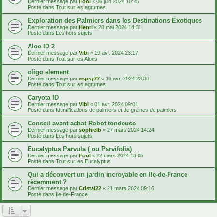
Dernier message par
Fool
«
06 juin 2024 10:25
Posté dans
Tout sur les agrumes
Exploration des Palmiers dans les Destinations Exotiques
Dernier message par
Henri
«
28 mai 2024 14:31
Posté dans
Les hors sujets
Aloe ID 2
Dernier message par
Vibi
«
19 avr. 2024 23:17
Posté dans
Tout sur les Aloes
oligo element
Dernier message par
aspsy77
«
16 avr. 2024 23:36
Posté dans
Tout sur les agrumes
Caryota ID
Dernier message par
Vibi
«
01 avr. 2024 09:01
Posté dans
Identifications de palmiers et de graines de palmiers
Conseil avant achat Robot tondeuse
Dernier message par
sophielb
«
27 mars 2024 14:24
Posté dans
Les hors sujets
Eucalyptus Parvula ( ou Parvifolia)
Dernier message par
Fool
«
22 mars 2024 13:05
Posté dans
Tout sur les Eucalyptus
Qui a découvert un jardin incroyable en Île-de-France
récemment ?
Dernier message par
Cristal22
«
21 mars 2024 09:16
Posté dans
Ile-de-France