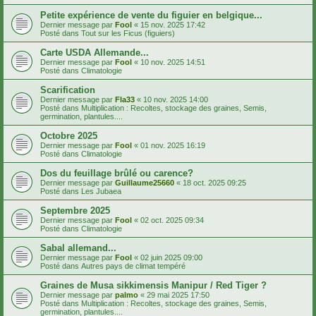
Petite expérience de vente du figuier en belgique...
Dernier message par
Fool
«
15 nov. 2025 17:42
Posté dans
Tout sur les Ficus (figuiers)
Carte USDA Allemande...
Dernier message par
Fool
«
10 nov. 2025 14:51
Posté dans
Climatologie
Scarification
Dernier message par
Fla33
«
10 nov. 2025 14:00
Posté dans
Multiplication : Recoltes, stockage des graines, Semis,
germination, plantules....
Octobre 2025
Dernier message par
Fool
«
01 nov. 2025 16:19
Posté dans
Climatologie
Dos du feuillage brûlé ou carence?
Dernier message par
Guillaume25660
«
18 oct. 2025 09:25
Posté dans
Les Jubaea
Septembre 2025
Dernier message par
Fool
«
02 oct. 2025 09:34
Posté dans
Climatologie
Sabal allemand...
Dernier message par
Fool
«
02 juin 2025 09:00
Posté dans
Autres pays de climat tempéré
Graines de Musa sikkimensis Manipur / Red Tiger ?
Dernier message par
palmo
«
29 mai 2025 17:50
Posté dans
Multiplication : Recoltes, stockage des graines, Semis,
germination, plantules....