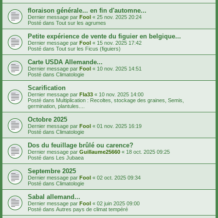
floraison générale... en fin d'automne...
Dernier message par
Fool
«
25 nov. 2025 20:24
Posté dans
Tout sur les agrumes
Petite expérience de vente du figuier en belgique...
Dernier message par
Fool
«
15 nov. 2025 17:42
Posté dans
Tout sur les Ficus (figuiers)
Carte USDA Allemande...
Dernier message par
Fool
«
10 nov. 2025 14:51
Posté dans
Climatologie
Scarification
Dernier message par
Fla33
«
10 nov. 2025 14:00
Posté dans
Multiplication : Recoltes, stockage des graines, Semis,
germination, plantules....
Octobre 2025
Dernier message par
Fool
«
01 nov. 2025 16:19
Posté dans
Climatologie
Dos du feuillage brûlé ou carence?
Dernier message par
Guillaume25660
«
18 oct. 2025 09:25
Posté dans
Les Jubaea
Septembre 2025
Dernier message par
Fool
«
02 oct. 2025 09:34
Posté dans
Climatologie
Sabal allemand...
Dernier message par
Fool
«
02 juin 2025 09:00
Posté dans
Autres pays de climat tempéré