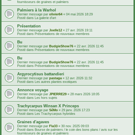
fournisseurs de graines et palmiers
Palmiers à la Warhol
Dernier message par
olivier64
«
04 mai 2026 18:29
Posté dans
La galerie d'art
Présentation
Dernier message par
Joelle12
«
27 avr. 2026 19:11
Posté dans
Présentations de nouveaux membres
Bu
Dernier message par
BudgieShow76
«
22 avr. 2026 11:45
Posté dans
Présentations de nouveaux membres
Bu
Dernier message par
BudgieShow76
«
22 avr. 2026 11:45
Posté dans
Présentations de nouveaux membres
Argyrocytisus battandieri
Dernier message par
pastaga
«
12 avr. 2026 11:32
Posté dans
Les autres plantes exotiques
Annonce voyage
Dernier message par
JPIERRE29
«
28 mars 2026 18:05
Posté dans
Les hors sujets
Trachycarpus Winsan X Princeps
Dernier message par
SéMo
«
29 janv. 2026 17:23
Posté dans
Les Trachycarpus hybrides
Graines d'agaves
Dernier message par
Fla33
«
30 nov. 2025 09:03
Posté dans
Bourse de palmiers / le coin des bons plans / avis sur les
fournisseurs de graines et palmiers