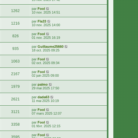
par
Fool
1262
10 nov. 2025 14:51
par
Fla33
1216
10 nov. 2025 14:00
par
Fool
826
01 nov. 2025 16:19
par
Guillaume25660
935
18 oct. 2025 09:25
par
Fool
1063
02 oct. 2025 09:34
par
Fool
2167
02 juin 2025 09:00
par
palmo
1979
29 mai 2025 17:50
par
dada63
2621
11 mai 2025 10:19
par
Fool
3121
07 mars 2025 12:07
par
Fool
3358
01 févr. 2025 12:15
par
Fool
3595