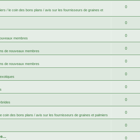
0
ers / le coin des bons plans / avis sur les fournisseurs de graines et
0
0
 nouveaux membres
0
ons de nouveaux membres
0
ons de nouveaux membres
0
 exotiques
0
s
0
ybrides
0
le coin des bons plans / avis sur les fournisseurs de graines et palmiers
0
e...
0