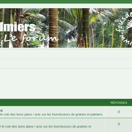
RÉPONSES
es
0
le coin des bons plans / avis sur les fournisseurs de graines et palmiers
0
 le coin des bons plans / avis sur les fournisseurs de graines et