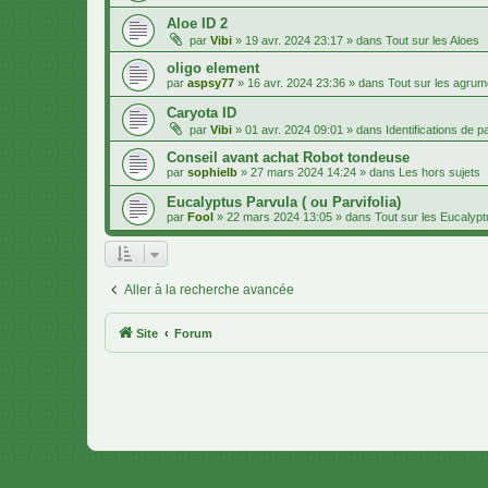
Aloe ID 2
par
Vibi
»
19 avr. 2024 23:17
» dans
Tout sur les Aloes
oligo element
par
aspsy77
»
16 avr. 2024 23:36
» dans
Tout sur les agru
Caryota ID
par
Vibi
»
01 avr. 2024 09:01
» dans
Identifications de 
Conseil avant achat Robot tondeuse
par
sophielb
»
27 mars 2024 14:24
» dans
Les hors sujets
Eucalyptus Parvula ( ou Parvifolia)
par
Fool
»
22 mars 2024 13:05
» dans
Tout sur les Eucalyp
Aller à la recherche avancée
Site
Forum