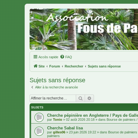
Accès rapide
FAQ
Site
Forum
Rechercher
Sujets sans réponse
Sujets sans réponse
Aller à la recherche avancée
Rechercher
Recherche avancée
SUJETS
Cherche pépinière en Angleterre / Pays de Gall
par
Tonio
»
02 août 2026 20:18
» dans
Bourse de palmiers / 
Cherche Sabal lisa
par
gilles06
»
23 juin 2026 19:22
» dans
Bourse de palmiers /
palmiers