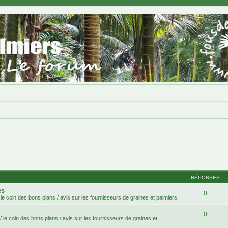
RÉPONSES
es
0
le coin des bons plans / avis sur les fournisseurs de graines et palmiers
0
 le coin des bons plans / avis sur les fournisseurs de graines et