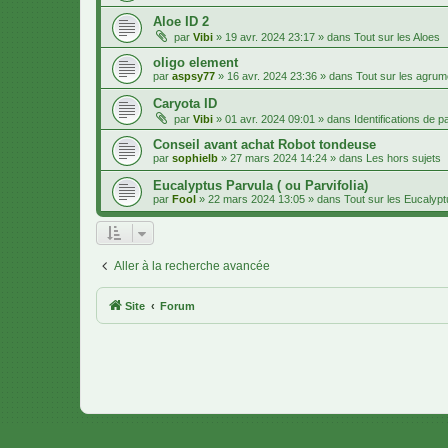
Aloe ID 2
par
Vibi
»
19 avr. 2024 23:17
» dans
Tout sur les Aloes
oligo element
par
aspsy77
»
16 avr. 2024 23:36
» dans
Tout sur les agru
Caryota ID
par
Vibi
»
01 avr. 2024 09:01
» dans
Identifications de 
Conseil avant achat Robot tondeuse
par
sophielb
»
27 mars 2024 14:24
» dans
Les hors sujets
Eucalyptus Parvula ( ou Parvifolia)
par
Fool
»
22 mars 2024 13:05
» dans
Tout sur les Eucalyp
Aller à la recherche avancée
Site
Forum