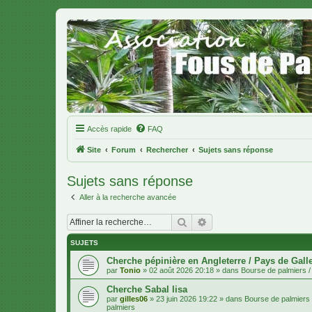
Accès rapide
FAQ
Site
Forum
Rechercher
Sujets sans réponse
Sujets sans réponse
Aller à la recherche avancée
Rechercher
Recherche avancée
SUJETS
Cherche pépinière en Angleterre / Pays de Gall
par
Tonio
»
02 août 2026 20:18
» dans
Bourse de palmiers / 
Cherche Sabal lisa
par
gilles06
»
23 juin 2026 19:22
» dans
Bourse de palmiers /
palmiers