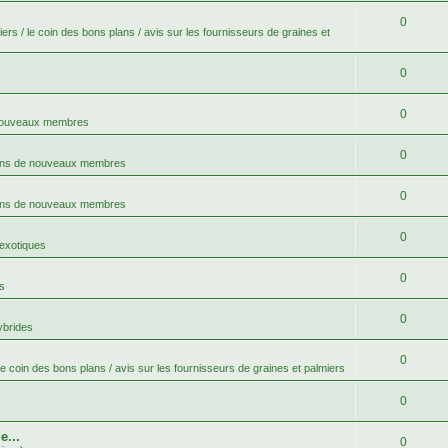
0
ers / le coin des bons plans / avis sur les fournisseurs de graines et
0
0
 nouveaux membres
0
ons de nouveaux membres
0
ons de nouveaux membres
0
 exotiques
0
s
0
ybrides
0
le coin des bons plans / avis sur les fournisseurs de graines et palmiers
0
e...
0