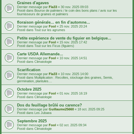
Graines d'agaves
Dernier message par
Fla33
«
30 nov. 2025 09:03
Posté dans
Bourse de palmiers / le coin des bons plans / avis sur les
fournisseurs de graines et palmiers
floraison générale... en fin d'automne...
Dernier message par
Fool
«
25 nov. 2025 20:24
Posté dans
Tout sur les agrumes
Petite expérience de vente du figuier en belgique...
Dernier message par
Fool
«
15 nov. 2025 17:42
Posté dans
Tout sur les Ficus (figuiers)
Carte USDA Allemande...
Dernier message par
Fool
«
10 nov. 2025 14:51
Posté dans
Climatologie
Scarification
Dernier message par
Fla33
«
10 nov. 2025 14:00
Posté dans
Multiplication : Recoltes, stockage des graines, Semis,
germination, plantules....
Octobre 2025
Dernier message par
Fool
«
01 nov. 2025 16:19
Posté dans
Climatologie
Dos du feuillage brûlé ou carence?
Dernier message par
Guillaume25660
«
18 oct. 2025 09:25
Posté dans
Les Jubaea
Septembre 2025
Dernier message par
Fool
«
02 oct. 2025 09:34
Posté dans
Climatologie