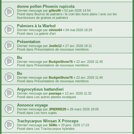
donne pollen Phoenix rupicola
Dernier message par
gilles06
«
02 juin 2026 14:54
Posté dans
Bourse de palmiers / le coin des bons plans / avis sur les
fournisseurs de graines et palmiers
Palmiers à la Warhol
Dernier message par
olivier64
«
04 mai 2026 18:29
Posté dans
La galerie d'art
Présentation
Dernier message par
Joelle12
«
27 avr. 2026 19:11
Posté dans
Présentations de nouveaux membres
Bu
Dernier message par
BudgieShow76
«
22 avr. 2026 11:45
Posté dans
Présentations de nouveaux membres
Bu
Dernier message par
BudgieShow76
«
22 avr. 2026 11:45
Posté dans
Présentations de nouveaux membres
Argyrocytisus battandieri
Dernier message par
pastaga
«
12 avr. 2026 11:32
Posté dans
Les autres plantes exotiques
Annonce voyage
Dernier message par
JPIERRE29
«
28 mars 2026 18:05
Posté dans
Les hors sujets
Trachycarpus Winsan X Princeps
Dernier message par
SéMo
«
29 janv. 2026 17:23
Posté dans
Les Trachycarpus hybrides