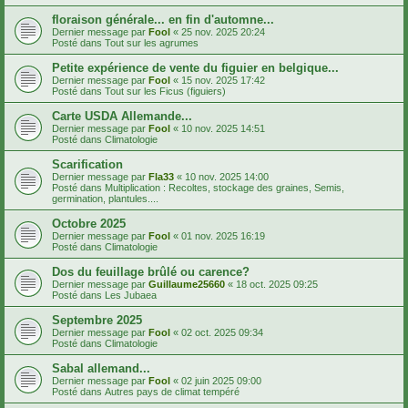
floraison générale... en fin d'automne...
Dernier message par
Fool
«
25 nov. 2025 20:24
Posté dans
Tout sur les agrumes
Petite expérience de vente du figuier en belgique...
Dernier message par
Fool
«
15 nov. 2025 17:42
Posté dans
Tout sur les Ficus (figuiers)
Carte USDA Allemande...
Dernier message par
Fool
«
10 nov. 2025 14:51
Posté dans
Climatologie
Scarification
Dernier message par
Fla33
«
10 nov. 2025 14:00
Posté dans
Multiplication : Recoltes, stockage des graines, Semis,
germination, plantules....
Octobre 2025
Dernier message par
Fool
«
01 nov. 2025 16:19
Posté dans
Climatologie
Dos du feuillage brûlé ou carence?
Dernier message par
Guillaume25660
«
18 oct. 2025 09:25
Posté dans
Les Jubaea
Septembre 2025
Dernier message par
Fool
«
02 oct. 2025 09:34
Posté dans
Climatologie
Sabal allemand...
Dernier message par
Fool
«
02 juin 2025 09:00
Posté dans
Autres pays de climat tempéré