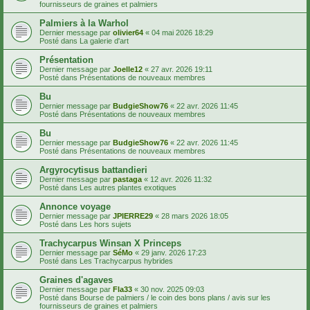
fournisseurs de graines et palmiers
Palmiers à la Warhol
Dernier message par
olivier64
«
04 mai 2026 18:29
Posté dans
La galerie d'art
Présentation
Dernier message par
Joelle12
«
27 avr. 2026 19:11
Posté dans
Présentations de nouveaux membres
Bu
Dernier message par
BudgieShow76
«
22 avr. 2026 11:45
Posté dans
Présentations de nouveaux membres
Bu
Dernier message par
BudgieShow76
«
22 avr. 2026 11:45
Posté dans
Présentations de nouveaux membres
Argyrocytisus battandieri
Dernier message par
pastaga
«
12 avr. 2026 11:32
Posté dans
Les autres plantes exotiques
Annonce voyage
Dernier message par
JPIERRE29
«
28 mars 2026 18:05
Posté dans
Les hors sujets
Trachycarpus Winsan X Princeps
Dernier message par
SéMo
«
29 janv. 2026 17:23
Posté dans
Les Trachycarpus hybrides
Graines d'agaves
Dernier message par
Fla33
«
30 nov. 2025 09:03
Posté dans
Bourse de palmiers / le coin des bons plans / avis sur les
fournisseurs de graines et palmiers