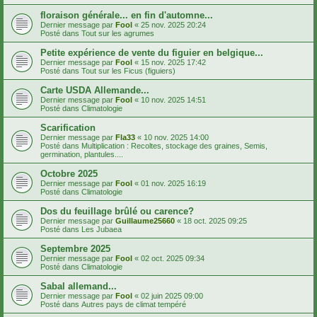
floraison générale... en fin d'automne...
Dernier message par
Fool
«
25 nov. 2025 20:24
Posté dans
Tout sur les agrumes
Petite expérience de vente du figuier en belgique...
Dernier message par
Fool
«
15 nov. 2025 17:42
Posté dans
Tout sur les Ficus (figuiers)
Carte USDA Allemande...
Dernier message par
Fool
«
10 nov. 2025 14:51
Posté dans
Climatologie
Scarification
Dernier message par
Fla33
«
10 nov. 2025 14:00
Posté dans
Multiplication : Recoltes, stockage des graines, Semis,
germination, plantules....
Octobre 2025
Dernier message par
Fool
«
01 nov. 2025 16:19
Posté dans
Climatologie
Dos du feuillage brûlé ou carence?
Dernier message par
Guillaume25660
«
18 oct. 2025 09:25
Posté dans
Les Jubaea
Septembre 2025
Dernier message par
Fool
«
02 oct. 2025 09:34
Posté dans
Climatologie
Sabal allemand...
Dernier message par
Fool
«
02 juin 2025 09:00
Posté dans
Autres pays de climat tempéré