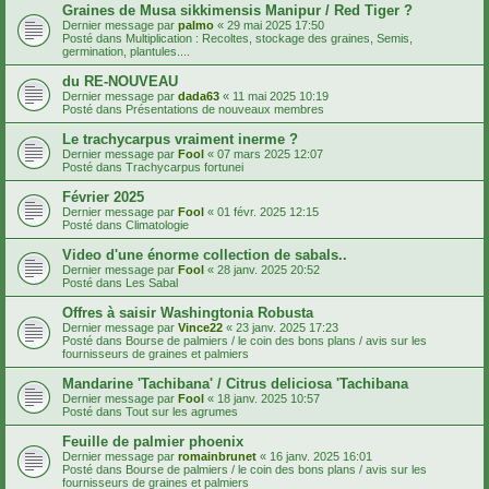
Graines de Musa sikkimensis Manipur / Red Tiger ?
Dernier message par
palmo
«
29 mai 2025 17:50
Posté dans
Multiplication : Recoltes, stockage des graines, Semis,
germination, plantules....
du RE-NOUVEAU
Dernier message par
dada63
«
11 mai 2025 10:19
Posté dans
Présentations de nouveaux membres
Le trachycarpus vraiment inerme ?
Dernier message par
Fool
«
07 mars 2025 12:07
Posté dans
Trachycarpus fortunei
Février 2025
Dernier message par
Fool
«
01 févr. 2025 12:15
Posté dans
Climatologie
Video d'une énorme collection de sabals..
Dernier message par
Fool
«
28 janv. 2025 20:52
Posté dans
Les Sabal
Offres à saisir Washingtonia Robusta
Dernier message par
Vince22
«
23 janv. 2025 17:23
Posté dans
Bourse de palmiers / le coin des bons plans / avis sur les
fournisseurs de graines et palmiers
Mandarine 'Tachibana' / Citrus deliciosa 'Tachibana
Dernier message par
Fool
«
18 janv. 2025 10:57
Posté dans
Tout sur les agrumes
Feuille de palmier phoenix
Dernier message par
romainbrunet
«
16 janv. 2025 16:01
Posté dans
Bourse de palmiers / le coin des bons plans / avis sur les
fournisseurs de graines et palmiers