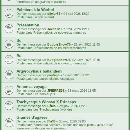
fournisseurs de graines et palmiers
Palmiers à la Warhol
Dernier message par
olivier64
«
04 mai 2026 18:29
Posté dans
La galerie d'art
Présentation
Dernier message par
Joelle12
«
27 avr. 2026 19:11
Posté dans
Présentations de nouveaux membres
Bu
Dernier message par
BudgieShow76
«
22 avr. 2026 11:45
Posté dans
Présentations de nouveaux membres
Bu
Dernier message par
BudgieShow76
«
22 avr. 2026 11:45
Posté dans
Présentations de nouveaux membres
Argyrocytisus battandieri
Dernier message par
pastaga
«
12 avr. 2026 11:32
Posté dans
Les autres plantes exotiques
Annonce voyage
Dernier message par
JPIERRE29
«
28 mars 2026 18:05
Posté dans
Les hors sujets
Trachycarpus Winsan X Princeps
Dernier message par
SéMo
«
29 janv. 2026 17:23
Posté dans
Les Trachycarpus hybrides
Graines d'agaves
Dernier message par
Fla33
«
30 nov. 2025 09:03
Posté dans
Bourse de palmiers / le coin des bons plans / avis sur les
fournisseurs de graines et palmiers