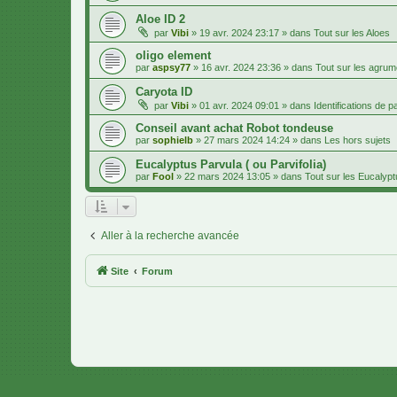
Aloe ID 2
par
Vibi
»
19 avr. 2024 23:17
» dans
Tout sur les Aloes
oligo element
par
aspsy77
»
16 avr. 2024 23:36
» dans
Tout sur les agru
Caryota ID
par
Vibi
»
01 avr. 2024 09:01
» dans
Identifications de 
Conseil avant achat Robot tondeuse
par
sophielb
»
27 mars 2024 14:24
» dans
Les hors sujets
Eucalyptus Parvula ( ou Parvifolia)
par
Fool
»
22 mars 2024 13:05
» dans
Tout sur les Eucalyp
Aller à la recherche avancée
Site
Forum