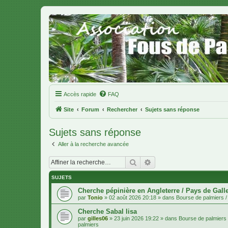
Accès rapide
FAQ
Site
Forum
Rechercher
Sujets sans réponse
Sujets sans réponse
Aller à la recherche avancée
Rechercher
Recherche avancée
SUJETS
Cherche pépinière en Angleterre / Pays de Gall
par
Tonio
»
02 août 2026 20:18
» dans
Bourse de palmiers / 
Cherche Sabal lisa
par
gilles06
»
23 juin 2026 19:22
» dans
Bourse de palmiers /
palmiers