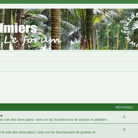
RÉPONSES
es
0
le coin des bons plans / avis sur les fournisseurs de graines et palmiers
0
 le coin des bons plans / avis sur les fournisseurs de graines et