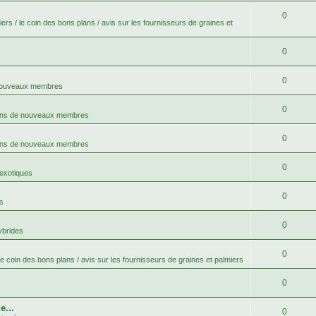
0
ers / le coin des bons plans / avis sur les fournisseurs de graines et
0
0
 nouveaux membres
0
ons de nouveaux membres
0
ons de nouveaux membres
0
 exotiques
0
s
0
ybrides
0
le coin des bons plans / avis sur les fournisseurs de graines et palmiers
0
e...
0