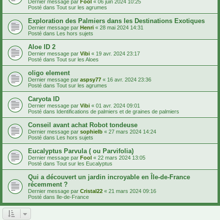
Dernier message par
Fool
«
06 juin 2024 10:25
Posté dans
Tout sur les agrumes
Exploration des Palmiers dans les Destinations Exotiques
Dernier message par
Henri
«
28 mai 2024 14:31
Posté dans
Les hors sujets
Aloe ID 2
Dernier message par
Vibi
«
19 avr. 2024 23:17
Posté dans
Tout sur les Aloes
oligo element
Dernier message par
aspsy77
«
16 avr. 2024 23:36
Posté dans
Tout sur les agrumes
Caryota ID
Dernier message par
Vibi
«
01 avr. 2024 09:01
Posté dans
Identifications de palmiers et de graines de palmiers
Conseil avant achat Robot tondeuse
Dernier message par
sophielb
«
27 mars 2024 14:24
Posté dans
Les hors sujets
Eucalyptus Parvula ( ou Parvifolia)
Dernier message par
Fool
«
22 mars 2024 13:05
Posté dans
Tout sur les Eucalyptus
Qui a découvert un jardin incroyable en Île-de-France
récemment ?
Dernier message par
Cristal22
«
21 mars 2024 09:16
Posté dans
Ile-de-France