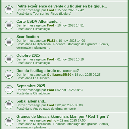
Petite expérience de vente du figuier en belgique...
Dernier message par
Fool
«
15 nov. 2025 17:42
Posté dans
Tout sur les Ficus (figuiers)
Carte USDA Allemande...
Dernier message par
Fool
«
10 nov. 2025 14:51
Posté dans
Climatologie
Scarification
Dernier message par
Fla33
«
10 nov. 2025 14:00
Posté dans
Multiplication : Recoltes, stockage des graines, Semis,
germination, plantules....
Octobre 2025
Dernier message par
Fool
«
01 nov. 2025 16:19
Posté dans
Climatologie
Dos du feuillage brûlé ou carence?
Dernier message par
Guillaume25660
«
18 oct. 2025 09:25
Posté dans
Les Jubaea
Septembre 2025
Dernier message par
Fool
«
02 oct. 2025 09:34
Posté dans
Climatologie
Sabal allemand...
Dernier message par
Fool
«
02 juin 2025 09:00
Posté dans
Autres pays de climat tempéré
Graines de Musa sikkimensis Manipur / Red Tiger ?
Dernier message par
palmo
«
29 mai 2025 17:50
Posté dans
Multiplication : Recoltes, stockage des graines, Semis,
germination, plantules....