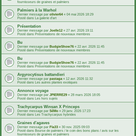
fournisseurs de graines et palmiers
Palmiers à la Warhol
Dernier message par
olivier64
«
04 mai 2026 18:29
Posté dans
La galerie d'art
Présentation
Dernier message par
Joelle12
«
27 avr. 2026 19:11
Posté dans
Présentations de nouveaux membres
Bu
Dernier message par
BudgieShow76
«
22 avr. 2026 11:45
Posté dans
Présentations de nouveaux membres
Bu
Dernier message par
BudgieShow76
«
22 avr. 2026 11:45
Posté dans
Présentations de nouveaux membres
Argyrocytisus battandieri
Dernier message par
pastaga
«
12 avr. 2026 11:32
Posté dans
Les autres plantes exotiques
Annonce voyage
Dernier message par
JPIERRE29
«
28 mars 2026 18:05
Posté dans
Les hors sujets
Trachycarpus Winsan X Princeps
Dernier message par
SéMo
«
29 janv. 2026 17:23
Posté dans
Les Trachycarpus hybrides
Graines d'agaves
Dernier message par
Fla33
«
30 nov. 2025 09:03
Posté dans
Bourse de palmiers / le coin des bons plans / avis sur les
fournisseurs de graines et palmiers