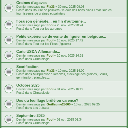
Graines d'agaves
Dernier message par
Fla33
«
30 nov. 2025 09:03
Posté dans
Bourse de palmiers / le coin des bons plans / avis sur les
fournisseurs de graines et palmiers
floraison générale... en fin d'automne...
Dernier message par
Fool
«
25 nov. 2025 20:24
Posté dans
Tout sur les agrumes
Petite expérience de vente du figuier en belgique...
Dernier message par
Fool
«
15 nov. 2025 17:42
Posté dans
Tout sur les Ficus (figuiers)
Carte USDA Allemande...
Dernier message par
Fool
«
10 nov. 2025 14:51
Posté dans
Climatologie
Scarification
Dernier message par
Fla33
«
10 nov. 2025 14:00
Posté dans
Multiplication : Recoltes, stockage des graines, Semis,
germination, plantules....
Octobre 2025
Dernier message par
Fool
«
01 nov. 2025 16:19
Posté dans
Climatologie
Dos du feuillage brûlé ou carence?
Dernier message par
Guillaume25660
«
18 oct. 2025 09:25
Posté dans
Les Jubaea
Septembre 2025
Dernier message par
Fool
«
02 oct. 2025 09:34
Posté dans
Climatologie