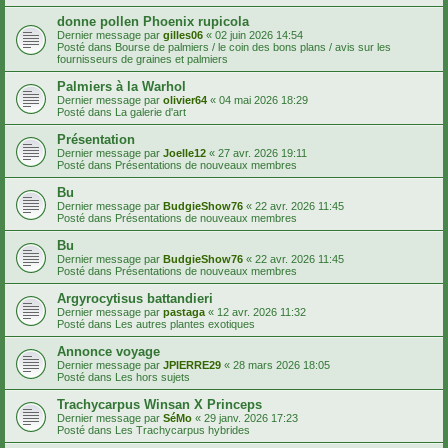
donne pollen Phoenix rupicola
Dernier message par
gilles06
«
02 juin 2026 14:54
Posté dans
Bourse de palmiers / le coin des bons plans / avis sur les
fournisseurs de graines et palmiers
Palmiers à la Warhol
Dernier message par
olivier64
«
04 mai 2026 18:29
Posté dans
La galerie d'art
Présentation
Dernier message par
Joelle12
«
27 avr. 2026 19:11
Posté dans
Présentations de nouveaux membres
Bu
Dernier message par
BudgieShow76
«
22 avr. 2026 11:45
Posté dans
Présentations de nouveaux membres
Bu
Dernier message par
BudgieShow76
«
22 avr. 2026 11:45
Posté dans
Présentations de nouveaux membres
Argyrocytisus battandieri
Dernier message par
pastaga
«
12 avr. 2026 11:32
Posté dans
Les autres plantes exotiques
Annonce voyage
Dernier message par
JPIERRE29
«
28 mars 2026 18:05
Posté dans
Les hors sujets
Trachycarpus Winsan X Princeps
Dernier message par
SéMo
«
29 janv. 2026 17:23
Posté dans
Les Trachycarpus hybrides