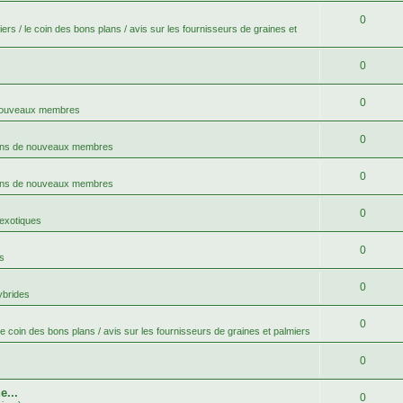
0
ers / le coin des bons plans / avis sur les fournisseurs de graines et
0
0
 nouveaux membres
0
ons de nouveaux membres
0
ons de nouveaux membres
0
 exotiques
0
s
0
ybrides
0
le coin des bons plans / avis sur les fournisseurs de graines et palmiers
0
e...
0