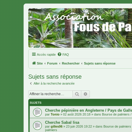
Accès rapide
FAQ
Site
Forum
Rechercher
Sujets sans réponse
Sujets sans réponse
Aller à la recherche avancée
Rechercher
Recherche avancée
SUJETS
Cherche pépinière en Angleterre / Pays de Gall
par
Tonio
»
02 août 2026 20:18
» dans
Bourse de palmiers / 
Cherche Sabal lisa
par
gilles06
»
23 juin 2026 19:22
» dans
Bourse de palmiers /
palmiers