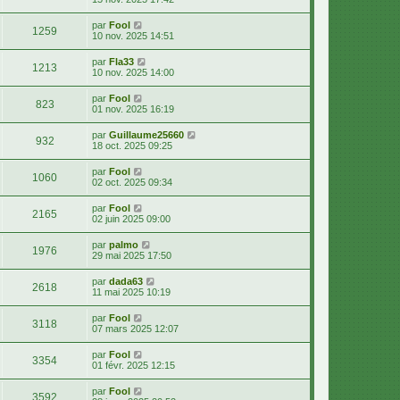
par
Fool
1259
10 nov. 2025 14:51
par
Fla33
1213
10 nov. 2025 14:00
par
Fool
823
01 nov. 2025 16:19
par
Guillaume25660
932
18 oct. 2025 09:25
par
Fool
1060
02 oct. 2025 09:34
par
Fool
2165
02 juin 2025 09:00
par
palmo
1976
29 mai 2025 17:50
par
dada63
2618
11 mai 2025 10:19
par
Fool
3118
07 mars 2025 12:07
par
Fool
3354
01 févr. 2025 12:15
par
Fool
3592