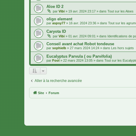
Aloe ID 2
par
Vibi
»
19 avr. 2024 23:17
» dans
Tout sur les Aloes
oligo element
par
aspsy77
»
16 avr. 2024 23:36
» dans
Tout sur les agru
Caryota ID
par
Vibi
»
01 avr. 2024 09:01
» dans
Identifications de 
Conseil avant achat Robot tondeuse
par
sophielb
»
27 mars 2024 14:24
» dans
Les hors sujets
Eucalyptus Parvula ( ou Parvifolia)
par
Fool
»
22 mars 2024 13:05
» dans
Tout sur les Eucalyp
Aller à la recherche avancée
Site
Forum