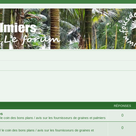
RÉPONSES
es
0
le coin des bons plans / avis sur les fournisseurs de graines et palmiers
0
 le coin des bons plans / avis sur les fournisseurs de graines et