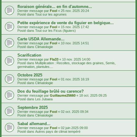
floraison générale... en fin d'automne...
Dernier message par
Fool
«
25 nov. 2025 20:24
Posté dans
Tout sur les agrumes
Petite expérience de vente du figuier en belgique...
Dernier message par
Fool
«
15 nov. 2025 17:42
Posté dans
Tout sur les Ficus (figuiers)
Carte USDA Allemande...
Dernier message par
Fool
«
10 nov. 2025 14:51
Posté dans
Climatologie
Scarification
Dernier message par
Fla33
«
10 nov. 2025 14:00
Posté dans
Multiplication : Recoltes, stockage des graines, Semis,
germination, plantules....
Octobre 2025
Dernier message par
Fool
«
01 nov. 2025 16:19
Posté dans
Climatologie
Dos du feuillage brûlé ou carence?
Dernier message par
Guillaume25660
«
18 oct. 2025 09:25
Posté dans
Les Jubaea
Septembre 2025
Dernier message par
Fool
«
02 oct. 2025 09:34
Posté dans
Climatologie
Sabal allemand...
Dernier message par
Fool
«
02 juin 2025 09:00
Posté dans
Autres pays de climat tempéré