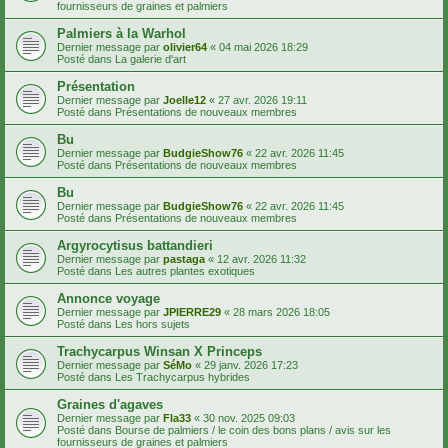
fournisseurs de graines et palmiers
Palmiers à la Warhol
Dernier message par
olivier64
«
04 mai 2026 18:29
Posté dans
La galerie d'art
Présentation
Dernier message par
Joelle12
«
27 avr. 2026 19:11
Posté dans
Présentations de nouveaux membres
Bu
Dernier message par
BudgieShow76
«
22 avr. 2026 11:45
Posté dans
Présentations de nouveaux membres
Bu
Dernier message par
BudgieShow76
«
22 avr. 2026 11:45
Posté dans
Présentations de nouveaux membres
Argyrocytisus battandieri
Dernier message par
pastaga
«
12 avr. 2026 11:32
Posté dans
Les autres plantes exotiques
Annonce voyage
Dernier message par
JPIERRE29
«
28 mars 2026 18:05
Posté dans
Les hors sujets
Trachycarpus Winsan X Princeps
Dernier message par
SéMo
«
29 janv. 2026 17:23
Posté dans
Les Trachycarpus hybrides
Graines d'agaves
Dernier message par
Fla33
«
30 nov. 2025 09:03
Posté dans
Bourse de palmiers / le coin des bons plans / avis sur les
fournisseurs de graines et palmiers