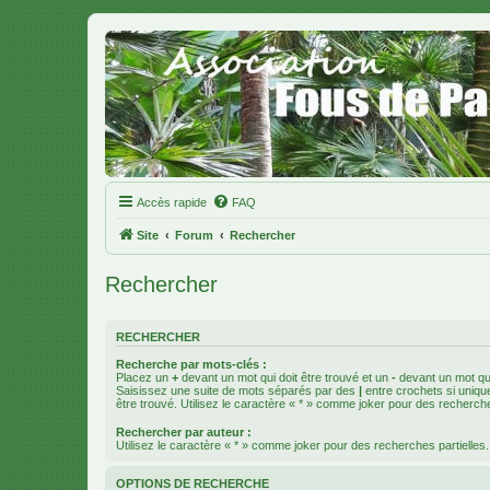
Accès rapide
FAQ
Site
Forum
Rechercher
Rechercher
RECHERCHER
Recherche par mots-clés :
Placez un
+
devant un mot qui doit être trouvé et un
-
devant un mot qui
Saisissez une suite de mots séparés par des
|
entre crochets si uniqu
être trouvé. Utilisez le caractère « * » comme joker pour des recherche
Rechercher par auteur :
Utilisez le caractère « * » comme joker pour des recherches partielles.
OPTIONS DE RECHERCHE