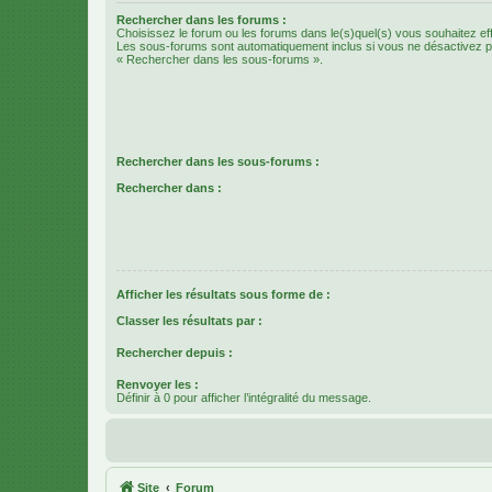
Rechercher dans les forums :
Choisissez le forum ou les forums dans le(s)quel(s) vous souhaitez ef
Les sous-forums sont automatiquement inclus si vous ne désactivez pa
« Rechercher dans les sous-forums ».
Rechercher dans les sous-forums :
Rechercher dans :
Afficher les résultats sous forme de :
Classer les résultats par :
Rechercher depuis :
Renvoyer les :
Définir à 0 pour afficher l’intégralité du message.
Site
Forum