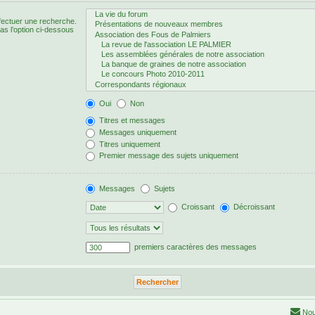
fectuer une recherche.
s l’option ci-dessous
Oui
Non
Titres et messages
Messages uniquement
Titres uniquement
Premier message des sujets uniquement
Messages
Sujets
Croissant
Décroissant
premiers caractères des messages
Nou