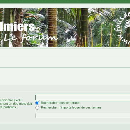
 doit être exclu.
Rechercher tous les termes
ement un des mots doit
s partielles.
Rechercher n’importe lequel de ces termes