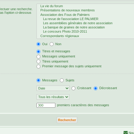
fectuer une recherche.
s l’option ci-dessous
Oui
Non
Titres et messages
Messages uniquement
Titres uniquement
Premier message des sujets uniquement
Messages
Sujets
Croissant
Décroissant
premiers caractères des messages
Nou