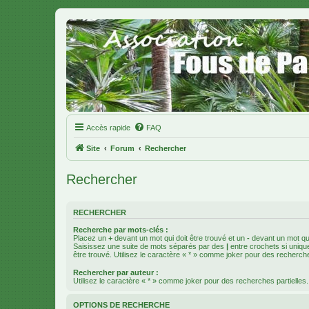
Accès rapide
FAQ
Site
Forum
Rechercher
Rechercher
RECHERCHER
Recherche par mots-clés :
Placez un
+
devant un mot qui doit être trouvé et un
-
devant un mot qui
Saisissez une suite de mots séparés par des
|
entre crochets si uniqu
être trouvé. Utilisez le caractère « * » comme joker pour des recherche
Rechercher par auteur :
Utilisez le caractère « * » comme joker pour des recherches partielles.
OPTIONS DE RECHERCHE