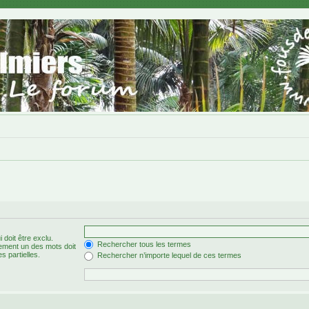
 doit être exclu.
Rechercher tous les termes
ement un des mots doit
s partielles.
Rechercher n’importe lequel de ces termes