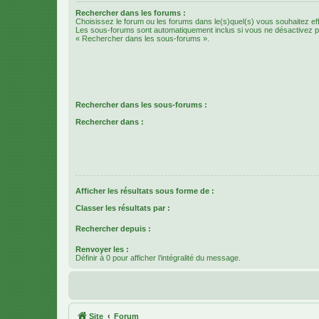
Rechercher dans les forums :
Choisissez le forum ou les forums dans le(s)quel(s) vous souhaitez ef
Les sous-forums sont automatiquement inclus si vous ne désactivez pa
« Rechercher dans les sous-forums ».
Rechercher dans les sous-forums :
Rechercher dans :
Afficher les résultats sous forme de :
Classer les résultats par :
Rechercher depuis :
Renvoyer les :
Définir à 0 pour afficher l’intégralité du message.
Site
Forum