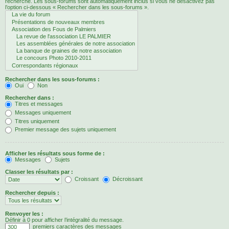
recherche. Les sous-forums sont automatiquement inclus si vous ne désactivez pas
l’option ci-dessous « Rechercher dans les sous-forums ».
Rechercher dans les sous-forums :
Oui
Non
Rechercher dans :
Titres et messages
Messages uniquement
Titres uniquement
Premier message des sujets uniquement
Afficher les résultats sous forme de :
Messages
Sujets
Classer les résultats par :
Croissant
Décroissant
Rechercher depuis :
Renvoyer les :
Définir à 0 pour afficher l’intégralité du message.
premiers caractères des messages