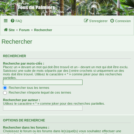
FAQ
S’enregistrer
Connexion
Site
Forum
Rechercher
Rechercher
RECHERCHER
Recherche par mots-clés :
Placez un
+
devant un mot qui doit être trouvé et un
-
devant un mot qui doit être exclu.
Saisissez une suite de mots séparés par des
|
entre crochets si uniquement un des
mots doit être trouvé. Utilisez le caractère « * » comme joker pour des recherches
partielles.
Rechercher tous les termes
Rechercher n’importe lequel de ces termes
Rechercher par auteur :
Utilisez le caractère « * » comme joker pour des recherches partielles.
OPTIONS DE RECHERCHE
Rechercher dans les forums :
Choisissez le forum ou les forums dans le(s)quel(s) vous souhaitez effectuer une