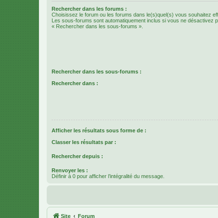
Rechercher dans les forums :
Choisissez le forum ou les forums dans le(s)quel(s) vous souhaitez ef
Les sous-forums sont automatiquement inclus si vous ne désactivez pa
« Rechercher dans les sous-forums ».
Rechercher dans les sous-forums :
Rechercher dans :
Afficher les résultats sous forme de :
Classer les résultats par :
Rechercher depuis :
Renvoyer les :
Définir à 0 pour afficher l’intégralité du message.
Site
Forum