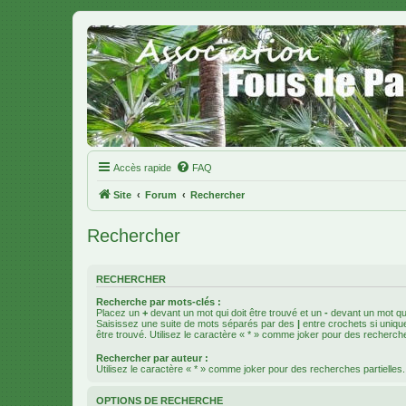
Accès rapide
FAQ
Site
Forum
Rechercher
Rechercher
RECHERCHER
Recherche par mots-clés :
Placez un
+
devant un mot qui doit être trouvé et un
-
devant un mot qui
Saisissez une suite de mots séparés par des
|
entre crochets si uniqu
être trouvé. Utilisez le caractère « * » comme joker pour des recherche
Rechercher par auteur :
Utilisez le caractère « * » comme joker pour des recherches partielles.
OPTIONS DE RECHERCHE