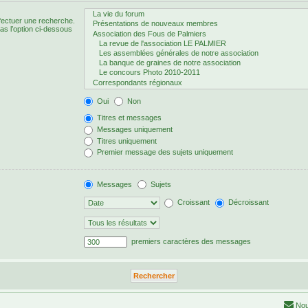
fectuer une recherche.
s l’option ci-dessous
Oui
Non
Titres et messages
Messages uniquement
Titres uniquement
Premier message des sujets uniquement
Messages
Sujets
Croissant
Décroissant
premiers caractères des messages
Nou