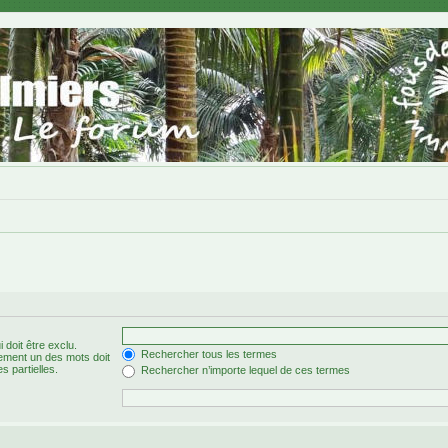
 doit être exclu.
Rechercher tous les termes
ement un des mots doit
s partielles.
Rechercher n’importe lequel de ces termes