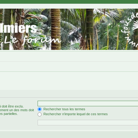
 doit être exclu.
Rechercher tous les termes
ement un des mots doit
s partielles.
Rechercher n’importe lequel de ces termes