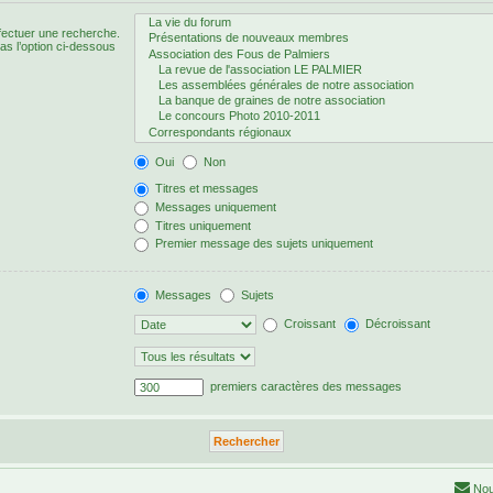
fectuer une recherche.
s l’option ci-dessous
Oui
Non
Titres et messages
Messages uniquement
Titres uniquement
Premier message des sujets uniquement
Messages
Sujets
Croissant
Décroissant
premiers caractères des messages
Nou