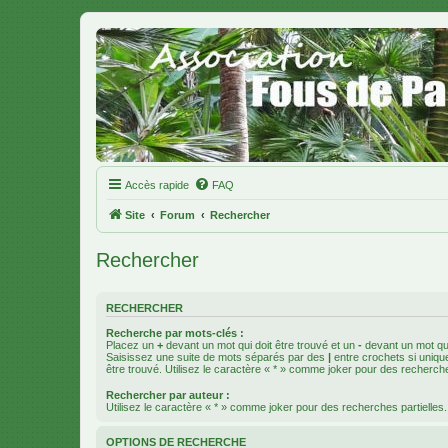
Accès rapide
FAQ
Site
Forum
Rechercher
Rechercher
RECHERCHER
Recherche par mots-clés :
Placez un
+
devant un mot qui doit être trouvé et un
-
devant un mot qui
Saisissez une suite de mots séparés par des
|
entre crochets si uniqu
être trouvé. Utilisez le caractère « * » comme joker pour des recherche
Rechercher par auteur :
Utilisez le caractère « * » comme joker pour des recherches partielles.
OPTIONS DE RECHERCHE