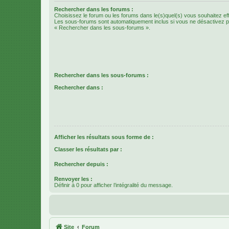
Rechercher dans les forums :
Choisissez le forum ou les forums dans le(s)quel(s) vous souhaitez ef
Les sous-forums sont automatiquement inclus si vous ne désactivez pa
« Rechercher dans les sous-forums ».
Rechercher dans les sous-forums :
Rechercher dans :
Afficher les résultats sous forme de :
Classer les résultats par :
Rechercher depuis :
Renvoyer les :
Définir à 0 pour afficher l’intégralité du message.
Site
Forum