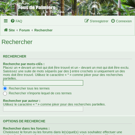
FAQ
S’enregistrer
Connexion
Site
Forum
Rechercher
Rechercher
RECHERCHER
Recherche par mots-clés :
Placez un
+
devant un mot qui doit être trouvé et un
-
devant un mot qui doit être exclu.
Saisissez une suite de mots séparés par des
|
entre crochets si uniquement un des
mots doit être trouvé. Utilisez le caractère « * » comme joker pour des recherches
partielles.
Rechercher tous les termes
Rechercher n’importe lequel de ces termes
Rechercher par auteur :
Utilisez le caractère « * » comme joker pour des recherches partielles.
OPTIONS DE RECHERCHE
Rechercher dans les forums :
Choisissez le forum ou les forums dans le(s)quel(s) vous souhaitez effectuer une