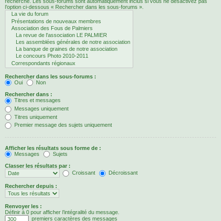
recherche. Les sous-forums sont automatiquement inclus si vous ne désactivez pas
l’option ci-dessous « Rechercher dans les sous-forums ».
Rechercher dans les sous-forums :
Oui
Non
Rechercher dans :
Titres et messages
Messages uniquement
Titres uniquement
Premier message des sujets uniquement
Afficher les résultats sous forme de :
Messages
Sujets
Classer les résultats par :
Croissant
Décroissant
Rechercher depuis :
Renvoyer les :
Définir à 0 pour afficher l’intégralité du message.
premiers caractères des messages